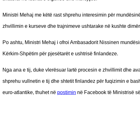
Ministri Mehaj me këtë rast shprehu interesimin për mundësinë
zhvillimin e kurseve dhe trajnimeve ushtarake në kushte dimër
Po ashtu, Ministri Mehaj i ofroi Ambasadorit Nissinen mundësi
Kërkim-Shpëtim për pjesëtarët e ushtrisë finlandeze.
Nga ana e tij, duke vlerësuar lartë procesin e zhvillimit dhe 
shprehu vullnetin e tij dhe shtetit finlandez për fuqizimin e 
euro-atlantike, thuhet në
postimin
në Facebook të Ministrisë së