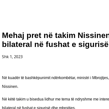
Mehaj pret në takim Nissine
bilateral në fushat e siguris
Shk 1, 2023
Në kuadër të bashkëpunimit ndërkombëtar, ministri i Mbrojtjes
Nissinen.
Në këtë takim u bisedua lidhur me tema të ndryshme me interes
bilateral në fushat e sigurisë dhe mbrojtjes.