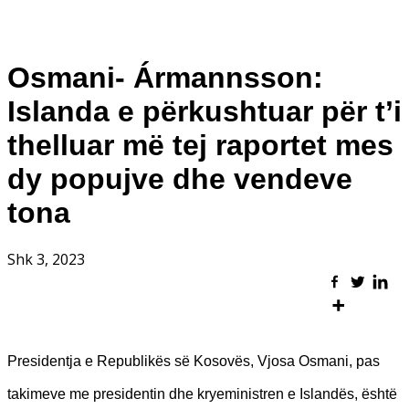
Osmani- Ármannsson:
Islanda e përkushtuar për t’i
thelluar më tej raportet mes
dy popujve dhe vendeve
tona
Shk 3, 2023
Presidentja e Republikës së Kosovës, Vjosa Osmani, pas
takimeve me presidentin dhe kryeministren e Islandës, është