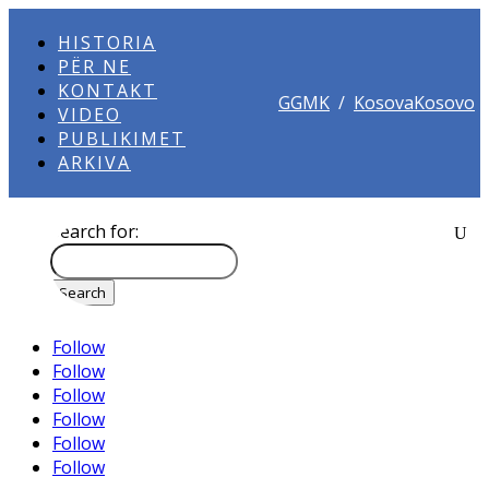
HISTORIA
PËR NE
KONTAKT
GGMK
/
KosovaKosovo
VIDEO
PUBLIKIMET
ARKIVA
Search for:
Follow
Follow
Follow
Follow
Follow
Follow