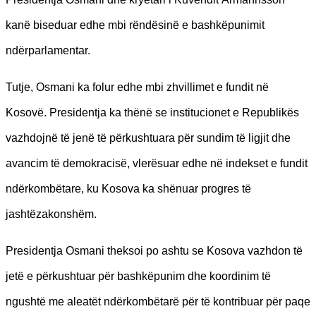
kanë biseduar edhe mbi rëndësinë e bashkëpunimit
ndërparlamentar.
Tutje, Osmani ka folur edhe mbi zhvillimet e fundit në
Kosovë. Presidentja ka thënë se institucionet e Republikës
vazhdojnë të jenë të përkushtuara për sundim të ligjit dhe
avancim të demokracisë, vlerësuar edhe në indekset e fundit
ndërkombëtare, ku Kosova ka shënuar progres të
jashtëzakonshëm.
Presidentja Osmani theksoi po ashtu se Kosova vazhdon të
jetë e përkushtuar për bashkëpunim dhe koordinim të
ngushtë me aleatët ndërkombëtarë për të kontribuar për paqe