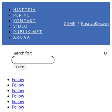
HISTORIA
PËR NE
KONTAKT
GGMK
/
KosovaKosovo
VIDEO
PUBLIKIMET
ARKIVA
Search for:
Follow
Follow
Follow
Follow
Follow
Follow