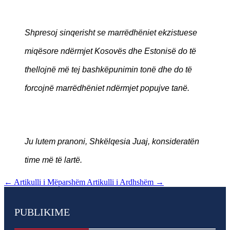
Shpresoj sinqerisht se marrëdhëniet ekzistuese
miqësore ndërmjet Kosovës dhe Estonisë do të
thellojnë më tej bashkëpunimin tonë dhe do të
forcojnë marrëdhëniet ndërmjet popujve tanë.
Ju lutem pranoni, Shkëlqesia Juaj, konsideratën
time më të lartë.
←
Artikulli i Mëparshëm
Artikulli i Ardhshëm
→
PUBLIKIME