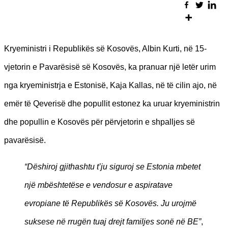
Kryeministri i Republikës së Kosovës, Albin Kurti, në 15-
vjetorin e Pavarësisë së Kosovës, ka pranuar një letër urim
nga kryeministrja e Estonisë, Kaja Kallas, në të cilin ajo, në
emër të Qeverisë dhe popullit estonez ka uruar kryeministrin
dhe popullin e Kosovës për përvjetorin e shpalljes së
pavarësisë.
“Dëshiroj gjithashtu t’ju siguroj se Estonia mbetet
një mbështetëse e vendosur e aspiratave
evropiane të Republikës së Kosovës. Ju urojmë
suksese në rrugën tuaj drejt familjes sonë në BE”
,