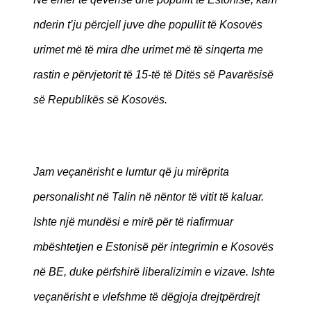
nderin t’ju përcjell juve dhe popullit të Kosovës
urimet më të mira dhe urimet më të sinqerta me
rastin e përvjetorit të 15-të të Ditës së Pavarësisë
së Republikës së Kosovës.
Jam veçanërisht e lumtur që ju mirëprita
personalisht në Talin në nëntor të vitit të kaluar.
Ishte një mundësi e mirë për të riafirmuar
mbështetjen e Estonisë për integrimin e Kosovës
në BE, duke përfshirë liberalizimin e vizave. Ishte
veçanërisht e vlefshme të dëgjoja drejtpërdrejt