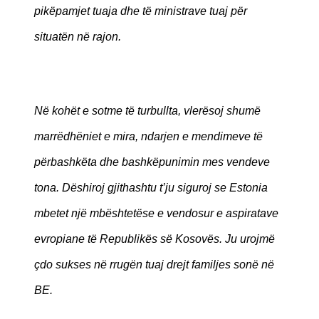
pikëpamjet tuaja dhe të ministrave tuaj për
situatën në rajon.
Në kohët e sotme të turbullta, vlerësoj shumë
marrëdhëniet e mira, ndarjen e mendimeve të
përbashkëta dhe bashkëpunimin mes vendeve
tona. Dëshiroj gjithashtu t’ju siguroj se Estonia
mbetet një mbështetëse e vendosur e aspiratave
evropiane të Republikës së Kosovës. Ju urojmë
çdo sukses në rrugën tuaj drejt familjes sonë në
BE.