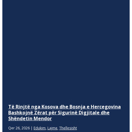
Të Rinjtë nga Kosova dhe Bosnja e Hercegovina
Bashkojnë Zërat për Sigurinë Digjitale dhe
Shëndetin Mendor
Qer 26, 2026
|
Edukim
,
Lajme
,
Thellesisht