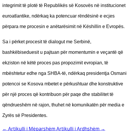
integrimit të plotë të Republikës së Kosovës në institucionet
euroatlantike, ndërkaq ka potencuar rëndësinë e ecjes
përpara me procesin e anëtarësimit në Këshillin e Evropës.
Sa i përket procesit të dialogut me Serbinë,
bashkëbiseduesit u pajtuan për momentumin e veçantë që
ekziston në këtë proces pas propozimit evropian, të
mbështetur edhe nga SHBA-të, ndërkaq presidentja Osmani
potencoi se Kosova mbetet e përkushtuar dhe konstruktive
për një proces që kontribuon për paqe dhe stabilitet të
qëndrueshëm në rajon, thuhet në komunikatën për media e
Zyrës së Presidentes.
←
Artikulli i Mëparshëm
Artikulli i Ardhshëm
→