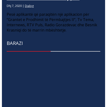
Dhj 7, 2020
|
Dialog
Pesë aplikantë që paraqitën një aplikacion për
“Grantet e Prodhimit të Përmbajtjes II”, Tv Tema,
Internews, RTV Puls, Radio Gorazdevac dhe Besnik
Krasniqi do të marrin mbështetje.
BARAZI