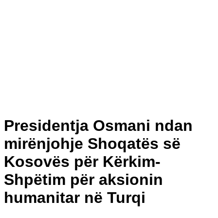
Presidentja Osmani ndan
mirënjohje Shoqatës së
Kosovës për Kërkim-
Shpëtim për aksionin
humanitar në Turqi