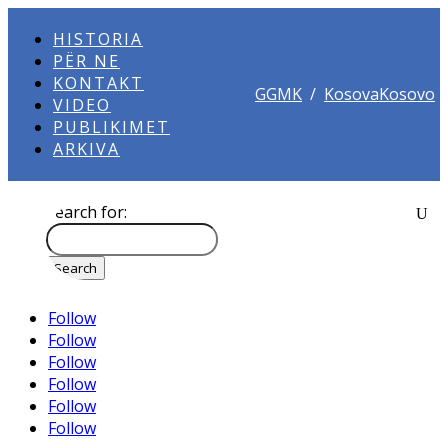
HISTORIA
PËR NE
KONTAKT
GGMK
/
KosovaKosovo
VIDEO
PUBLIKIMET
ARKIVA
Search for:
Follow
Follow
Follow
Follow
Follow
Follow