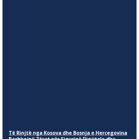
Të Rinjtë nga Kosova dhe Bosnja e Hercegovina