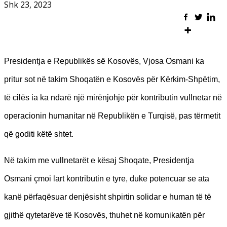
Shk 23, 2023
Presidentja e Republikës së Kosovës, Vjosa Osmani ka
pritur sot në takim Shoqatën e Kosovës për Kërkim-Shpëtim,
të cilës ia ka ndarë një mirënjohje për kontributin vullnetar në
operacionin humanitar në Republikën e Turqisë, pas tërmetit
që goditi këtë shtet.
Në takim me vullnetarët e kësaj Shoqate, Presidentja
Osmani çmoi lart kontributin e tyre, duke potencuar se ata
kanë përfaqësuar denjësisht shpirtin solidar e human të të
gjithë qytetarëve të Kosovës, thuhet në komunikatën për