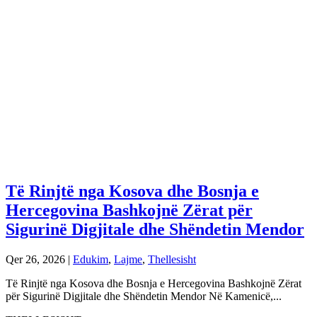
Të Rinjtë nga Kosova dhe Bosnja e
Hercegovina Bashkojnë Zërat për
Sigurinë Digjitale dhe Shëndetin Mendor
Qer 26, 2026
|
Edukim
,
Lajme
,
Thellesisht
Të Rinjtë nga Kosova dhe Bosnja e Hercegovina Bashkojnë Zërat
për Sigurinë Digjitale dhe Shëndetin Mendor Në Kamenicë,...