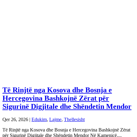
Të Rinjtë nga Kosova dhe Bosnja e
Hercegovina Bashkojnë Zërat për
Sigurinë Digjitale dhe Shëndetin Mendor
Qer 26, 2026
|
Edukim
,
Lajme
,
Thellesisht
Të Rinjtë nga Kosova dhe Bosnja e Hercegovina Bashkojnë Zërat
për Sigurinë Digjitale dhe Shëndetin Mendor Në Kamenicë,...