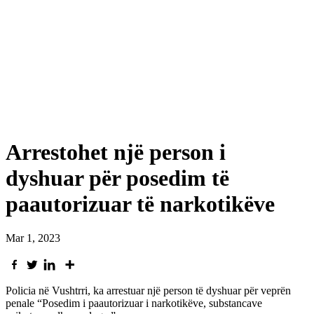
Arrestohet një person i
dyshuar për posedim të
paautorizuar të narkotikëve
Mar 1, 2023
Policia në Vushtrri, ka arrestuar një person të dyshuar për veprën
penale “Posedim i paautorizuar i narkotikëve, substancave