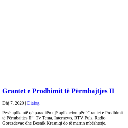
Grantet e Prodhimit të Përmbajtjes II
Dhj 7, 2020
|
Dialog
Pesë aplikantë që paraqitën një aplikacion për “Grantet e Prodhimit
të Përmbajtjes II”, Tv Tema, Internews, RTV Puls, Radio
Gorazdevac dhe Besnik Krasniqi do të marrin mbështetje.