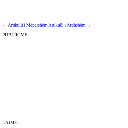
←
Artikulli i Mëparshëm
Artikulli i Ardhshëm
→
PUBLIKIME
LAJME