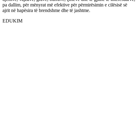
pa dallim, për mënyrat më efektive për përmirësimin e cilësisë së
ajrit në hapësira të brendshme dhe të jashtme.
EDUKIM