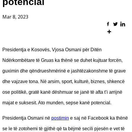
potencial
Mar 8, 2023
Presidentja e Kosovës, Vjosa Osmani për Ditën
Ndërkombëtare të Gruas ka thënë se duhet kujtuar forcën,
guximin dhe qëndrueshmërinë e jashtëzakonshme të grave
dhe vajzave tona. Në arsim, sport, kulturë, biznes, shkencë
ose politikë, gratë kanë dëshmuar se janë të afta t’i arrijnë
majat e suksesit. Ato munden, sepse kanë potencial.
Presidentja Osmani në
postimin
e saj në Facebook ka thënë
se le të zotohemi të gjithë që ta bëjmë secili pjesën e vet të