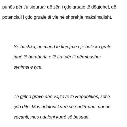
punës për t’u siguruar që zëri i çdo gruaje të dëgjohet, që
potenciali i çdo gruaje të vie në shprehje maksimalisht.
Së bashku, ne mund të krijojmë një botë ku gratë
janë të barabarta e të lira për t’i përmbushur
synimet e tyre.
Të gjitha grave dhe vajzave të Republikës, sot e
çdo ditë: Mos ndaloni kurrë së ëndërruari, por në
veçanti, mos ndaloni kurrë së besuari.