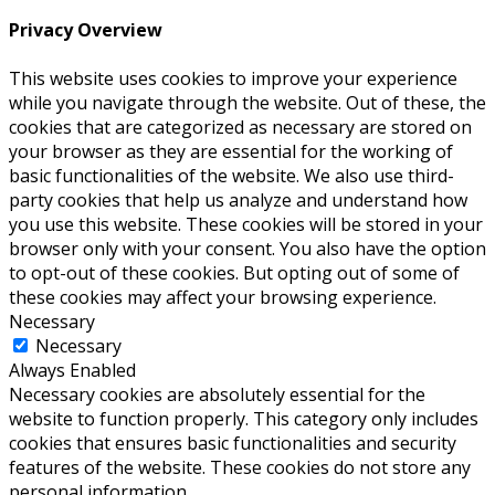
Privacy Overview
This website uses cookies to improve your experience
while you navigate through the website. Out of these, the
cookies that are categorized as necessary are stored on
your browser as they are essential for the working of
basic functionalities of the website. We also use third-
party cookies that help us analyze and understand how
you use this website. These cookies will be stored in your
browser only with your consent. You also have the option
to opt-out of these cookies. But opting out of some of
these cookies may affect your browsing experience.
Necessary
Necessary
Always Enabled
Necessary cookies are absolutely essential for the
website to function properly. This category only includes
cookies that ensures basic functionalities and security
features of the website. These cookies do not store any
personal information.