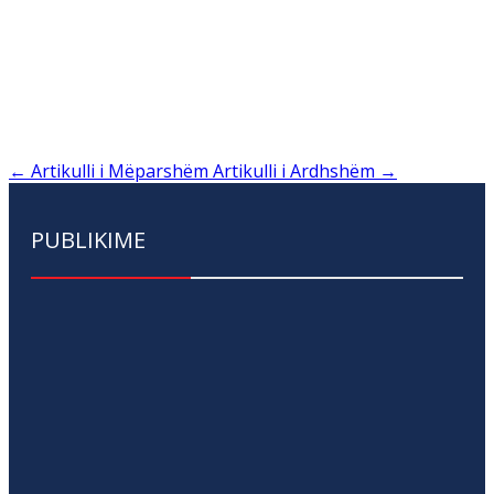
←
Artikulli i Mëparshëm
Artikulli i Ardhshëm
→
PUBLIKIME