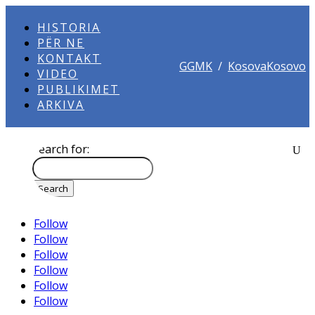
HISTORIA
PËR NE
KONTAKT
GGMK
/
KosovaKosovo
VIDEO
PUBLIKIMET
ARKIVA
Search for:
Follow
Follow
Follow
Follow
Follow
Follow