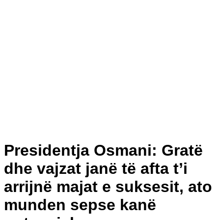
Presidentja Osmani: Gratë
dhe vajzat janë të afta t’i
arrijnë majat e suksesit, ato
munden sepse kanë