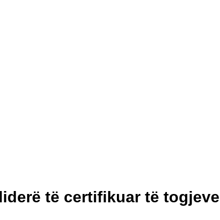
derë të certifikuar të togjev