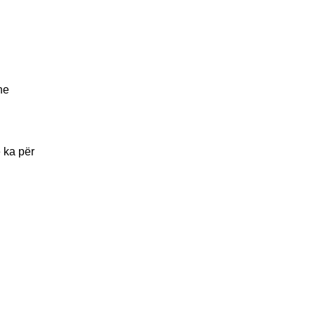
he
 ka për