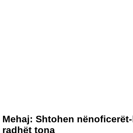
Mehaj: Shtohen nënoficerët-li
radhët tona