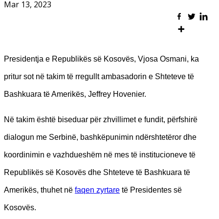
Mar 13, 2023
Presidentja e Republikës së Kosovës, Vjosa Osmani, ka
pritur sot në takim të rregullt ambasadorin e Shteteve të
Bashkuara të Amerikës, Jeffrey Hovenier.
Në takim është biseduar për zhvillimet e fundit, përfshirë
dialogun me Serbinë, bashkëpunimin ndërshtetëror dhe
koordinimin e vazhdueshëm në mes të institucioneve të
Republikës së Kosovës dhe Shteteve të Bashkuara të
Amerikës, thuhet në
faqen zyrtare
të Presidentes së
Kosovës.