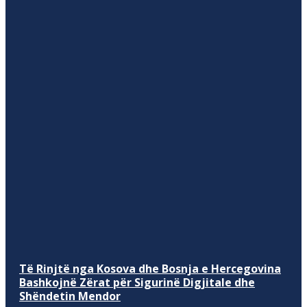
Të Rinjtë nga Kosova dhe Bosnja e Hercegovina
Bashkojnë Zërat për Sigurinë Digjitale dhe
Shëndetin Mendor