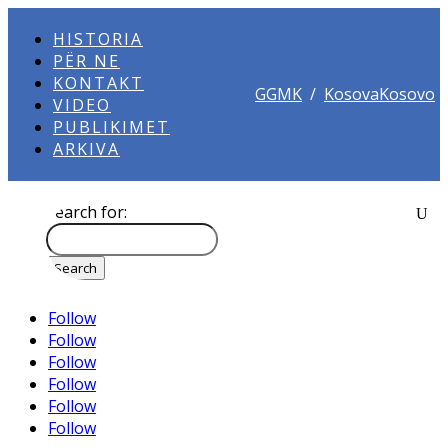
HISTORIA
PËR NE
KONTAKT
GGMK
/
KosovaKosovo
VIDEO
PUBLIKIMET
ARKIVA
Search for:
Follow
Follow
Follow
Follow
Follow
Follow