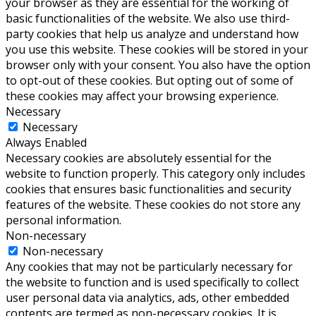
your browser as they are essential for the working of
basic functionalities of the website. We also use third-
party cookies that help us analyze and understand how
you use this website. These cookies will be stored in your
browser only with your consent. You also have the option
to opt-out of these cookies. But opting out of some of
these cookies may affect your browsing experience.
Necessary
Necessary
Always Enabled
Necessary cookies are absolutely essential for the
website to function properly. This category only includes
cookies that ensures basic functionalities and security
features of the website. These cookies do not store any
personal information.
Non-necessary
Non-necessary
Any cookies that may not be particularly necessary for
the website to function and is used specifically to collect
user personal data via analytics, ads, other embedded
contents are termed as non-necessary cookies. It is