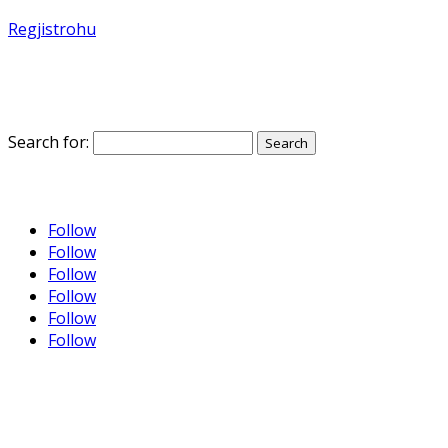
Regjistrohu
Search for:
Follow
Follow
Follow
Follow
Follow
Follow