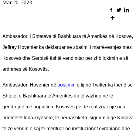
Mar 20, 2023
Ambasadori i Shteteve të Bashkuara të Amerikës në Kosovë,
Jeffrey Hovenier ka deklaruar se zbatimi i marrëveshjes mes
Kosovës dhe Serbisë është vendimtar për zhbllokimin e së
ardhmes së Kosovës.
Ambasadori Hovenier në
postimin
e tij në Twitter ka thënë se
Shtetet e Bashkuara të Amerikës do të vazhdojnë të
qëndrojnë me popullin e Kosovës për të realizuar një nga
prioritetet tona kryesore, të përbashkëta: sigurimin që Kosova
të zë vendin e saj të merituar në institucionet evropiane dhe