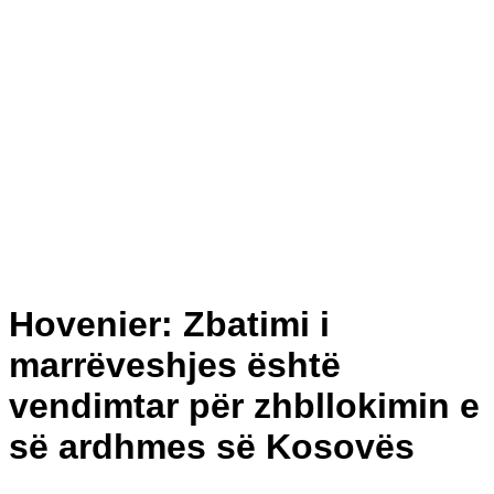
Hovenier: Zbatimi i
marrëveshjes është
vendimtar për zhbllokimin e
së ardhmes së Kosovës