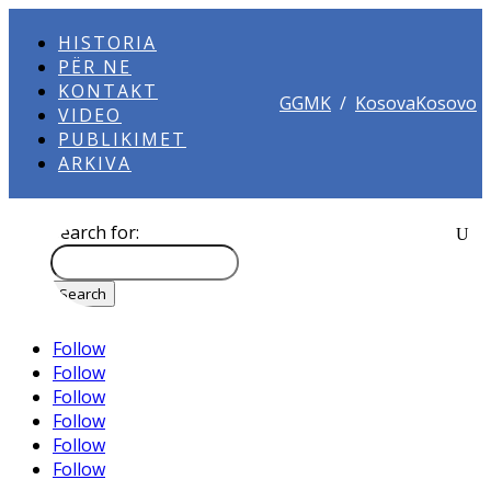
HISTORIA
PËR NE
KONTAKT
GGMK
/
KosovaKosovo
VIDEO
PUBLIKIMET
ARKIVA
Search for:
Follow
Follow
Follow
Follow
Follow
Follow