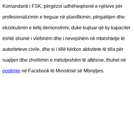
Komandanti i FSK, përgëzoi udhëheqësinë e njësive për
profesionalizimin e treguar në planifikimin, përgatitjen dhe
ekzekutimin e këtij demonstrimi, duke kujtuar që ky kapacitet
është shumë i vlefshëm dhe i nevojshëm në mbështetje të
autoriteteve civile, dhe si i tillë kërkon aktivitete të tilla për
ruajtjen dhe zhvillimin e mëtutjeshëm të aftësive, thuhet në
postimin
në Facebook të Ministrisë së Mbrojtjes.