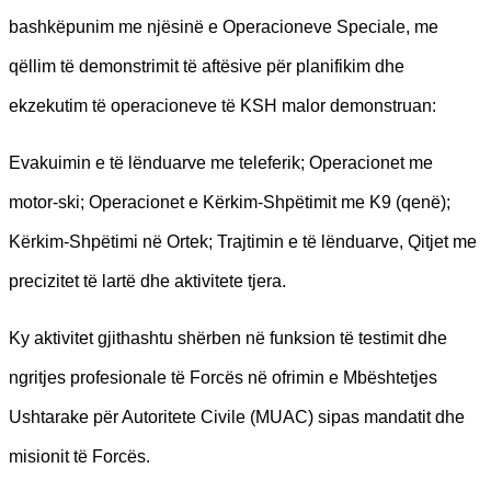
bashkëpunim me njësinë e Operacioneve Speciale, me
qëllim të demonstrimit të aftësive për planifikim dhe
ekzekutim të operacioneve të KSH malor demonstruan:
Evakuimin e të lënduarve me teleferik; Operacionet me
motor-ski; Operacionet e Kërkim-Shpëtimit me K9 (qenë);
Kërkim-Shpëtimi në Ortek; Trajtimin e të lënduarve, Qitjet me
precizitet të lartë dhe aktivitete tjera.
Ky aktivitet gjithashtu shërben në funksion të testimit dhe
ngritjes profesionale të Forcës në ofrimin e Mbështetjes
Ushtarake për Autoritete Civile (MUAC) sipas mandatit dhe
misionit të Forcës.