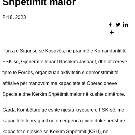
Shpëtimit malor
Pri 8, 2023
Forca e Sigurisë së Kosovës, në praninë e Komandantit të
FSK-së, Gjenerallejtënant Bashkim Jasharit, dhe oficerëve
tjerë të Forcës, organizuan aktivitetin e demonstrimit të
aftësive për manovrim me kapacitete të Operacioneve
Speciale dhe Kërkim Shpëtimit malor në kushte dimërore.
Garda Kombëtare që është njësia kryesore e FSK-së, me
kapacitete të reagimit në emergjenca civile duke përfshirë
kapacitet e njësisë së Kërkim Shpëtimit (KSH), në