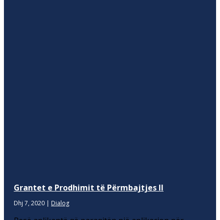
Grantet e Prodhimit të Përmbajtjes II
Dhj 7, 2020
|
Dialog