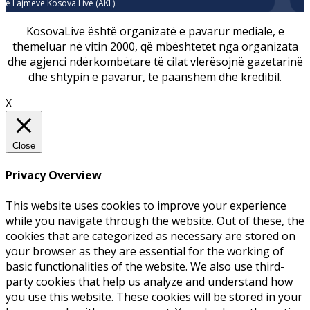
e Lajmeve Kosova Live (AKL).
KosovaLive është organizatë e pavarur mediale, e
themeluar në vitin 2000, që mbështetet nga organizata
dhe agjenci ndërkombëtare të cilat vlerësojnë gazetarinë
dhe shtypin e pavarur, të paanshëm dhe kredibil.
X
Close
Privacy Overview
This website uses cookies to improve your experience
while you navigate through the website. Out of these, the
cookies that are categorized as necessary are stored on
your browser as they are essential for the working of
basic functionalities of the website. We also use third-
party cookies that help us analyze and understand how
you use this website. These cookies will be stored in your