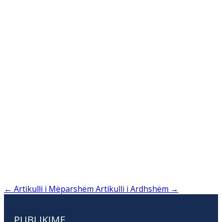
←
Artikulli i Mëparshëm
Artikulli i Ardhshëm
→
PUBLIKIME