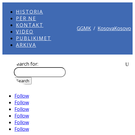
HISTORIA
PËR NE
KONTAKT
GGMK
/
KosovaKosovo
VIDEO
PUBLIKIMET
ARKIVA
Search for:
Follow
Follow
Follow
Follow
Follow
Follow