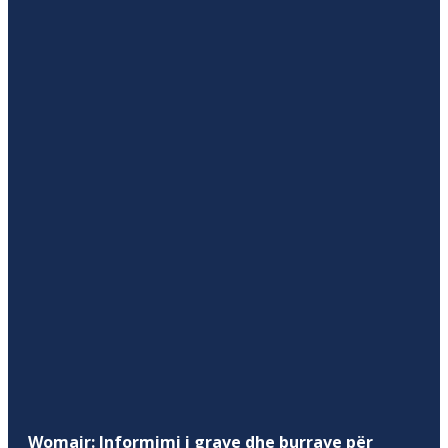
Womair: Informimi i grave dhe burrave për