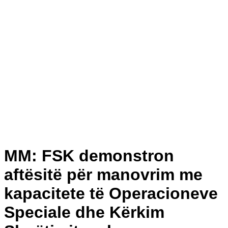
MM: FSK demonstron
aftësitë për manovrim me
kapacitete të Operacioneve
Speciale dhe Kërkim