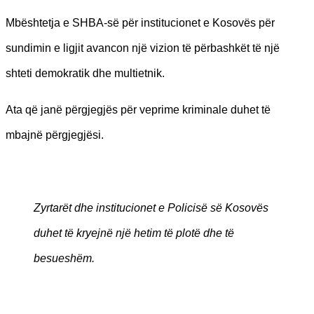
Mbështetja e SHBA-së për institucionet e Kosovës për
sundimin e ligjit avancon një vizion të përbashkët të një
shteti demokratik dhe multietnik.
Ata që janë përgjegjës për veprime kriminale duhet të
mbajnë përgjegjësi.
Zyrtarët dhe institucionet e Policisë së Kosovës
duhet të kryejnë një hetim të plotë dhe të
besueshëm.