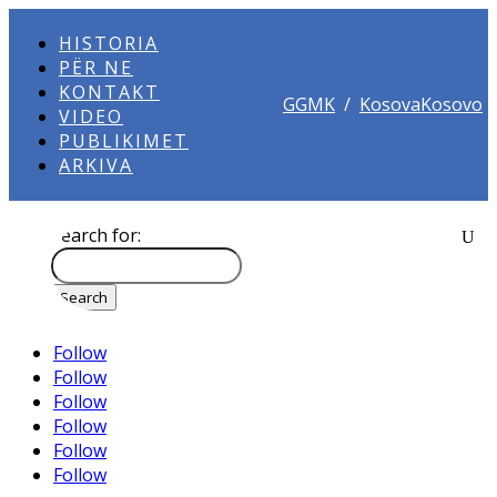
HISTORIA
PËR NE
KONTAKT
GGMK
/
KosovaKosovo
VIDEO
PUBLIKIMET
ARKIVA
Search for:
Follow
Follow
Follow
Follow
Follow
Follow