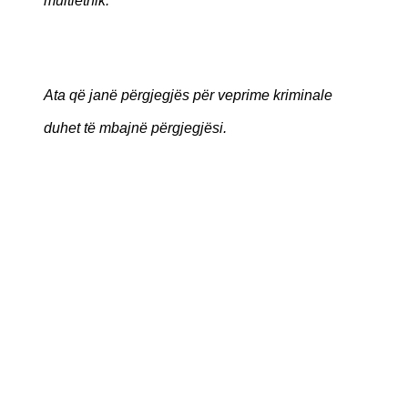
multietnik.
Ata që janë përgjegjës për veprime kriminale
duhet të mbajnë përgjegjësi.