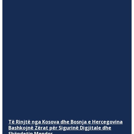
Të Rinjtë nga Kosova dhe Bosnja e Hercegovina
Bashkojnë Zërat për Sigurinë Digjitale dhe
Shëndetin Mendor