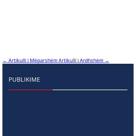
←
Artikulli i Mëparshëm
Artikulli i Ardhshëm
→
PUBLIKIME