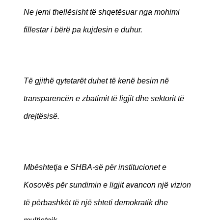
Ne jemi thellësisht të shqetësuar nga mohimi
fillestar i bërë pa kujdesin e duhur.
Të gjithë qytetarët duhet të kenë besim në
transparencën e zbatimit të ligjit dhe sektorit të
drejtësisë.
Mbështetja e SHBA-së për institucionet e
Kosovës për sundimin e ligjit avancon një vizion
të përbashkët të një shteti demokratik dhe