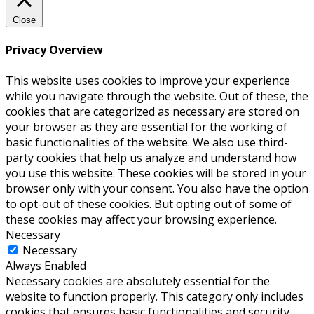
Close
Privacy Overview
This website uses cookies to improve your experience
while you navigate through the website. Out of these, the
cookies that are categorized as necessary are stored on
your browser as they are essential for the working of
basic functionalities of the website. We also use third-
party cookies that help us analyze and understand how
you use this website. These cookies will be stored in your
browser only with your consent. You also have the option
to opt-out of these cookies. But opting out of some of
these cookies may affect your browsing experience.
Necessary
Necessary
Always Enabled
Necessary cookies are absolutely essential for the
website to function properly. This category only includes
cookies that ensures basic functionalities and security