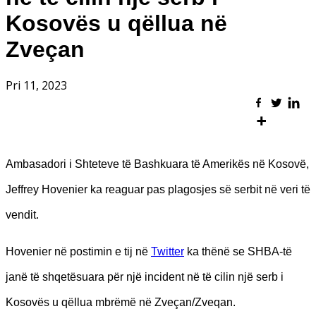
Kosovës u qëllua në
Zveçan
Pri 11, 2023
Ambasadori i Shteteve të Bashkuara të Amerikës në Kosovë,
Jeffrey Hovenier ka reaguar pas plagosjes së serbit në veri të
vendit.
Hovenier në postimin e tij në
Twitter
ka thënë se SHBA-të
janë të shqetësuara për një incident në të cilin një serb i
Kosovës u qëllua mbrëmë në Zveçan/Zveqan.