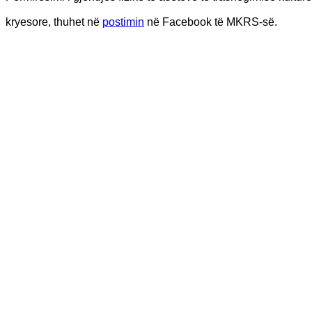
kryesore, thuhet në
postimin
në Facebook të MKRS-së.