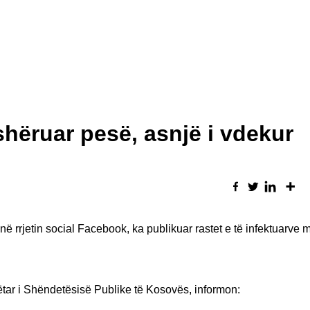
hëruar pesë, asnjë i vdekur
në rrjetin social Facebook, ka publikuar rastet e të infektuarv
ëtar i Shëndetësisë Publike të Kosovës, informon: