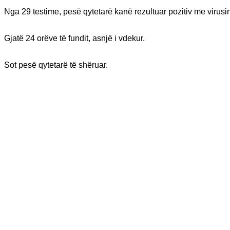
Nga 29 testime, pesë qytetarë kanë rezultuar pozitiv me virus
Gjatë 24 orëve të fundit, asnjë i vdekur.
Sot pesë qytetarë të shëruar.