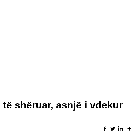
 të shëruar, asnjë i vdekur