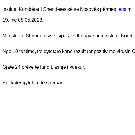
Instituti Kombëtar i Shëndetësisë së Kosovës përmes
postimit
19, më 08.05.2023.
Ministria e Shëndetësisë, sipas të dhënave nga Instituti Komb
Nga 10 testime, tre qytetarë kanë rezultuar pozitiv me virusin
Gjatë 24 orëve të fundit, asnjë i vdekur.
Sot katër qytetarë të shëruar.