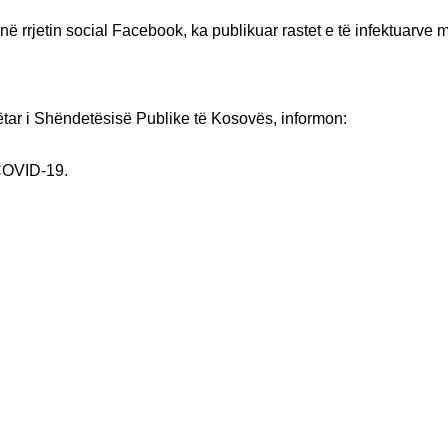
në rrjetin social Facebook, ka publikuar rastet e të infektuarv
ëtar i Shëndetësisë Publike të Kosovës, informon:
 COVID-19.