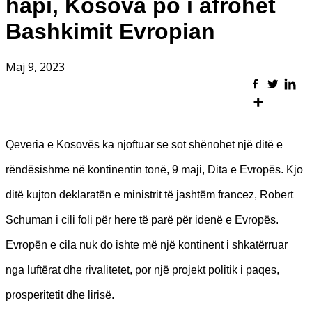
hapi, Kosova po i afrohet
Bashkimit Evropian
Maj 9, 2023
Qeveria e Kosovës ka njoftuar se sot shënohet një ditë e
rëndësishme në kontinentin tonë, 9 maji, Dita e Evropës. Kjo
ditë kujton deklaratën e ministrit të jashtëm francez, Robert
Schuman i cili foli për here të parë për idenë e Evropës.
Evropën e cila nuk do ishte më një kontinent i shkatërruar
nga luftërat dhe rivalitetet, por një projekt politik i paqes,
prosperitetit dhe lirisë.