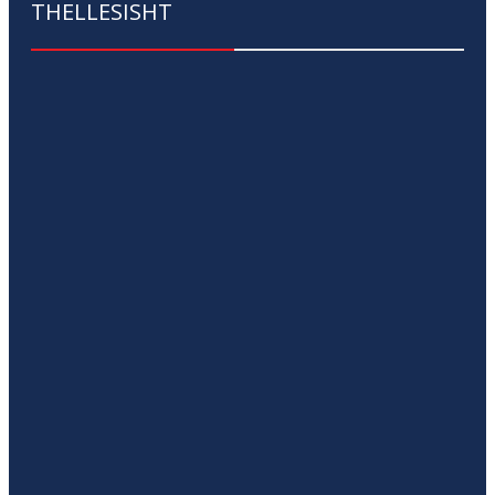
THELLESISHT