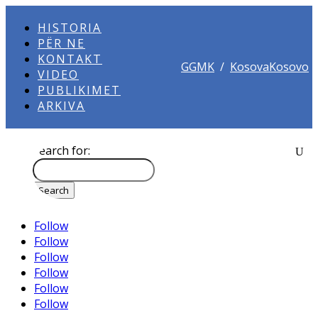
HISTORIA
PËR NE
KONTAKT
GGMK
/
KosovaKosovo
VIDEO
PUBLIKIMET
ARKIVA
Search for:
Follow
Follow
Follow
Follow
Follow
Follow