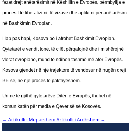
fazat drejt anëtarësimit në Këshillin e Evropës, përmbyllja e
procesit të liberalizimit të vizave dhe aplikimi për anëtarësim
në Bashkimin Evropian.
Hap pas hapi, Kosova po i afrohet Bashkimit Evropian.
Qytetarët e vendit tonë, të cilët përqafojnë dhe i mishërojnë
vlerat evropiane, mund të ndihen tashmë më afër Evropës.
Kosova gjendet në një trajektore të vendosur në rrugën drejt
BE-së, në një proces të pakthyeshëm.
Urime të gjithë qytetarëve Ditën e Evropës, thuhet në
komunikatën për media e Qeverisë së Kosovës.
←
Artikulli i Mëparshëm
Artikulli i Ardhshëm
→