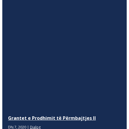
Grantet e Prodhimit të Përmbajtjes II
Dhj 7, 2020
|
Dialog