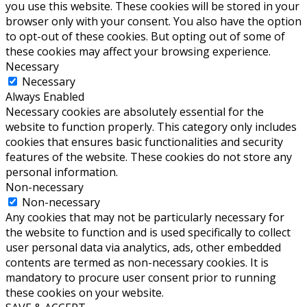
you use this website. These cookies will be stored in your
browser only with your consent. You also have the option
to opt-out of these cookies. But opting out of some of
these cookies may affect your browsing experience.
Necessary
Necessary
Always Enabled
Necessary cookies are absolutely essential for the
website to function properly. This category only includes
cookies that ensures basic functionalities and security
features of the website. These cookies do not store any
personal information.
Non-necessary
Non-necessary
Any cookies that may not be particularly necessary for
the website to function and is used specifically to collect
user personal data via analytics, ads, other embedded
contents are termed as non-necessary cookies. It is
mandatory to procure user consent prior to running
these cookies on your website.