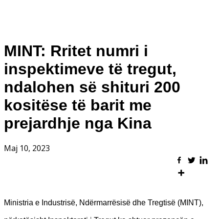
MINT: Rritet numri i
inspektimeve të tregut,
ndalohen së shituri 200
kositëse të barit me
prejardhje nga Kina
Maj 10, 2023
Ministria e Industrisë, Ndërmarrësisë dhe Tregtisë (MINT),