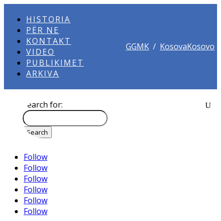
HISTORIA
PËR NE
KONTAKT
GGMK
/
KosovaKosovo
VIDEO
PUBLIKIMET
ARKIVA
Search for:
Follow
Follow
Follow
Follow
Follow
Follow