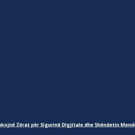
kojnë Zërat për Sigurinë Digjitale dhe Shëndetin Mend