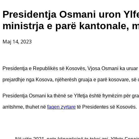
Presidentja Osmani uron Ylfe
ministrja e parë kantonale,
Maj 14, 2023
Presidentja e Republikës së Kosovës, Vjosa Osmani ka uruar Y
prejardhje nga Kosova, njëherësh gruaja e parë kosovare, së c
Presidentja Osmani ka thënë se Ylfetja është frymëzim për gr
arritshme, thuhet në
faqen zyrtare
të Presidentes së Kosovës.