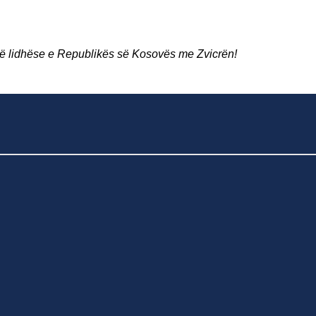
ortë lidhëse e Republikës së Kosovës me Zvicrën!