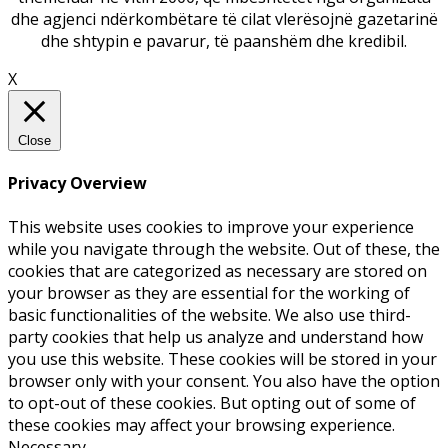
dhe agjenci ndërkombëtare të cilat vlerësojnë gazetarinë
dhe shtypin e pavarur, të paanshëm dhe kredibil.
X
Close
Privacy Overview
This website uses cookies to improve your experience
while you navigate through the website. Out of these, the
cookies that are categorized as necessary are stored on
your browser as they are essential for the working of
basic functionalities of the website. We also use third-
party cookies that help us analyze and understand how
you use this website. These cookies will be stored in your
browser only with your consent. You also have the option
to opt-out of these cookies. But opting out of some of
these cookies may affect your browsing experience.
Necessary