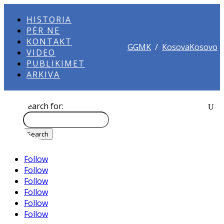
HISTORIA
PËR NE
KONTAKT
GGMK
/
KosovaKosovo
VIDEO
PUBLIKIMET
ARKIVA
Search for:
Follow
Follow
Follow
Follow
Follow
Follow