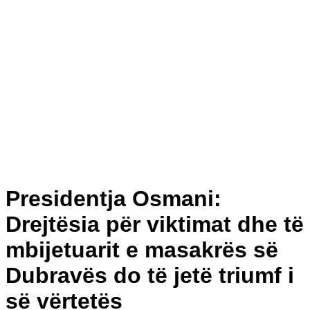
Presidentja Osmani:
Drejtësia për viktimat dhe të
mbijetuarit e masakrës së
Dubravës do të jetë triumf i
së vërtetës