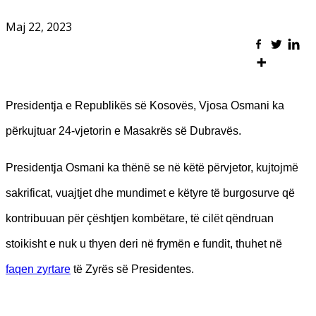
Maj 22, 2023
Presidentja e Republikës së Kosovës, Vjosa Osmani ka
përkujtuar 24-vjetorin e Masakrës së Dubravës.
Presidentja Osmani ka thënë se në këtë përvjetor, kujtojmë
sakrificat, vuajtjet dhe mundimet e këtyre të burgosurve që
kontribuuan për çështjen kombëtare, të cilët qëndruan
stoikisht e nuk u thyen deri në frymën e fundit, thuhet në
faqen zyrtare
të Zyrës së Presidentes.