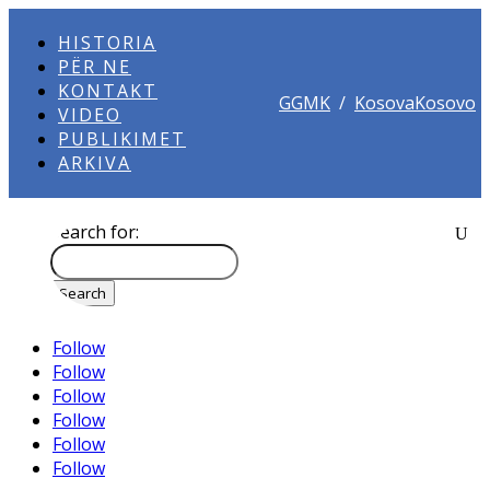
HISTORIA
PËR NE
KONTAKT
GGMK
/
KosovaKosovo
VIDEO
PUBLIKIMET
ARKIVA
Search for:
Follow
Follow
Follow
Follow
Follow
Follow