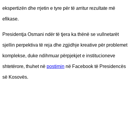
ekspertizën dhe rrjetin e tyre për të arritur rezultate më
efikase.
Presidentja Osmani ndër të tjera ka thënë se vullnetarët
sjellin perpektiva të reja dhe zgjidhje kreative për problemet
komplekse, duke ndihmuar përpjekjet e institucioneve
shtetërore, thuhet në
postimin
në Facebook të Presidencës
së Kosovës.