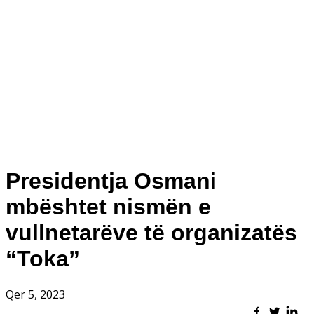
Presidentja Osmani
mbështet nismën e
vullnetarëve të organizatës
“Toka”
Qer 5, 2023