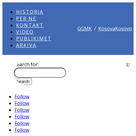
HISTORIA
PËR NE
KONTAKT
GGMK
/
KosovaKosovo
VIDEO
PUBLIKIMET
ARKIVA
Search for:
Follow
Follow
Follow
Follow
Follow
Follow