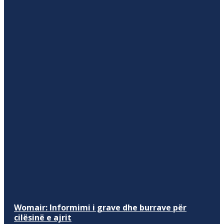
Womair: Informimi i grave dhe burrave për
cilësinë e ajrit