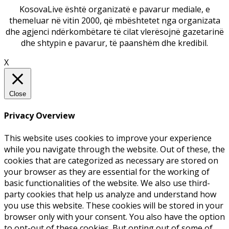
KosovaLive është organizatë e pavarur mediale, e
themeluar në vitin 2000, që mbështetet nga organizata
dhe agjenci ndërkombëtare të cilat vlerësojnë gazetarinë
dhe shtypin e pavarur, të paanshëm dhe kredibil.
X
Close
Privacy Overview
This website uses cookies to improve your experience
while you navigate through the website. Out of these, the
cookies that are categorized as necessary are stored on
your browser as they are essential for the working of
basic functionalities of the website. We also use third-
party cookies that help us analyze and understand how
you use this website. These cookies will be stored in your
browser only with your consent. You also have the option
to opt-out of these cookies. But opting out of some of