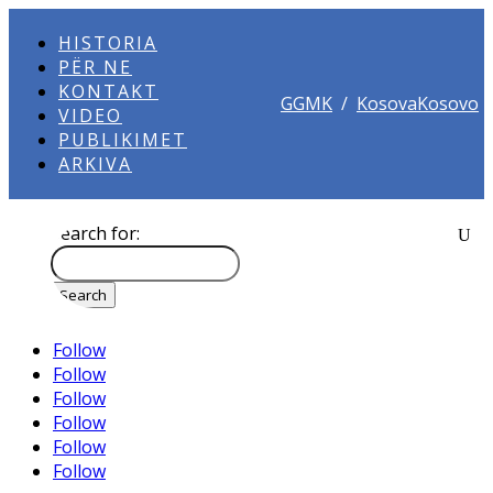
HISTORIA
PËR NE
KONTAKT
GGMK
/
KosovaKosovo
VIDEO
PUBLIKIMET
ARKIVA
Search for:
Follow
Follow
Follow
Follow
Follow
Follow