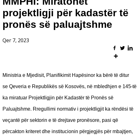
MMPHI: Miratohet
projektligji për kadastër të
pronës së paluajtshme
Qer 7, 2023
Ministria e Mjedisit, Planifikimit Hapësinor ka bërë të ditur
se Qeveria e Republikës së Kosovës, në mbledhjen e 145-të
ka miratuar Projektligjin për Kadastër të Pronës së
Paluajtshme. Rregullimi normativ i projektligjit ka rëndësi të
veçantë për sektorin e të drejtave pronësore, pasi që
përcakton kriteret dhe institucionin përgjegjës për mbajtjen,