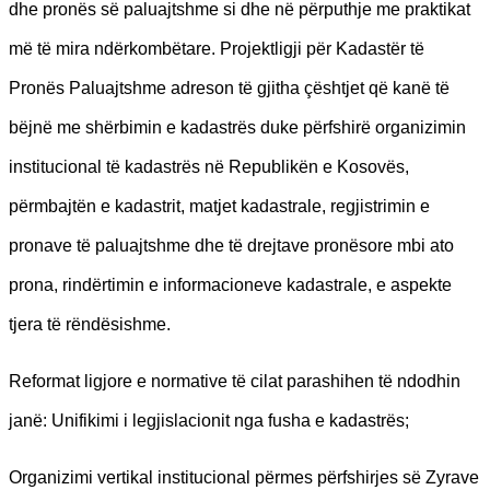
dhe pronës së paluajtshme si dhe në përputhje me praktikat
më të mira ndërkombëtare. Projektligji për Kadastër të
Pronës Paluajtshme adreson të gjitha çështjet që kanë të
bëjnë me shërbimin e kadastrës duke përfshirë organizimin
institucional të kadastrës në Republikën e Kosovës,
përmbajtën e kadastrit, matjet kadastrale, regjistrimin e
pronave të paluajtshme dhe të drejtave pronësore mbi ato
prona, rindërtimin e informacioneve kadastrale, e aspekte
tjera të rëndësishme.
Reformat ligjore e normative të cilat parashihen të ndodhin
janë: Unifikimi i legjislacionit nga fusha e kadastrës;
Organizimi vertikal institucional përmes përfshirjes së Zyrave