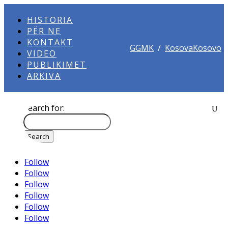
HISTORIA
PËR NE
KONTAKT
GGMK
/
KosovaKosovo
VIDEO
PUBLIKIMET
ARKIVA
Search for:
Follow
Follow
Follow
Follow
Follow
Follow