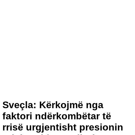
Sveçla: Kërkojmë nga
faktori ndërkombëtar të
rrisë urgjentisht presionin