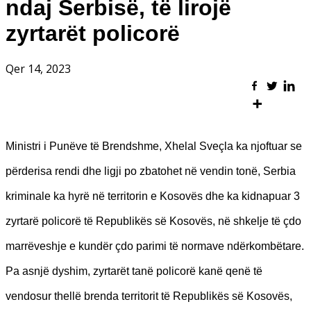
ndaj Serbisë, të lirojë
zyrtarët policorë
Qer 14, 2023
Ministri i Punëve të Brendshme, Xhelal Sveçla ka njoftuar se
përderisa rendi dhe ligji po zbatohet në vendin tonë, Serbia
kriminale ka hyrë në territorin e Kosovës dhe ka kidnapuar 3
zyrtarë policorë të Republikës së Kosovës, në shkelje të çdo
marrëveshje e kundër çdo parimi të normave ndërkombëtare.
Pa asnjë dyshim, zyrtarët tanë policorë kanë qenë të
vendosur thellë brenda territorit të Republikës së Kosovës,