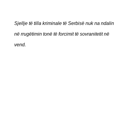
Sjellje të tilla kriminale të Serbisë nuk na ndalin
në rrugëtimin tonë të forcimit të sovranitetit në
vend.