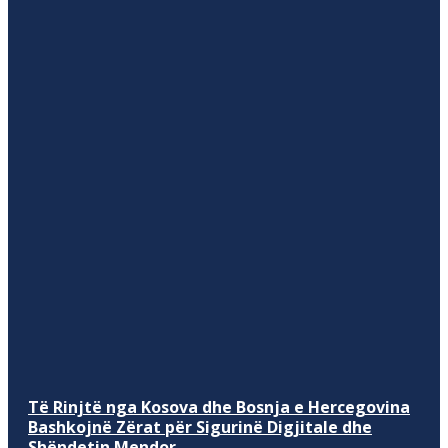
Të Rinjtë nga Kosova dhe Bosnja e Hercegovina
Bashkojnë Zërat për Sigurinë Digjitale dhe
Shëndetin Mendor