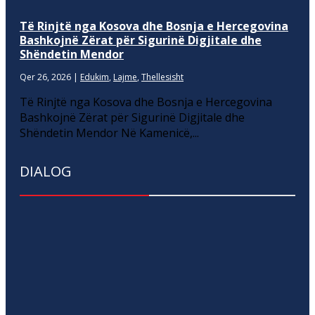
Të Rinjtë nga Kosova dhe Bosnja e Hercegovina
Bashkojnë Zërat për Sigurinë Digjitale dhe
Shëndetin Mendor
Qer 26, 2026
|
Edukim
,
Lajme
,
Thellesisht
Të Rinjtë nga Kosova dhe Bosnja e Hercegovina
Bashkojnë Zërat për Sigurinë Digjitale dhe
Shëndetin Mendor Në Kamenicë,...
DIALOG