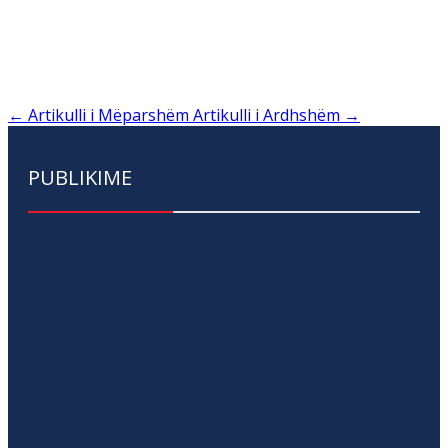
←
Artikulli i Mëparshëm
Artikulli i Ardhshëm
→
PUBLIKIME