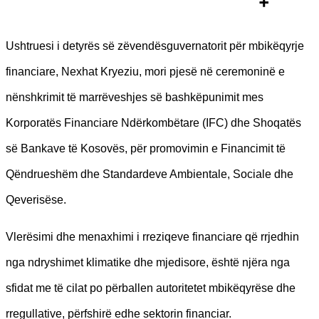
Ushtruesi i detyrës së zëvendësguvernatorit për mbikëqyrje
financiare, Nexhat Kryeziu, mori pjesë në ceremoninë e
nënshkrimit të marrëveshjes së bashkëpunimit mes
Korporatës Financiare Ndërkombëtare (IFC) dhe Shoqatës
së Bankave të Kosovës, për promovimin e Financimit të
Qëndrueshëm dhe Standardeve Ambientale, Sociale dhe
Qeverisëse.
Vlerësimi dhe menaxhimi i rreziqeve financiare që rrjedhin
nga ndryshimet klimatike dhe mjedisore, është njëra nga
sfidat me të cilat po përballen autoritetet mbikëqyrëse dhe
rregullative, përfshirë edhe sektorin financiar.