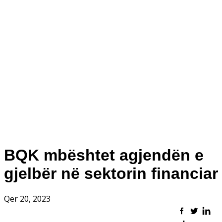
BQK mbështet agjendën e
gjelbër në sektorin financiar
Qer 20, 2023