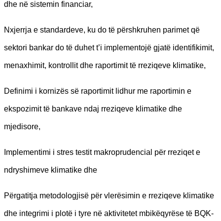
dhe në sistemin financiar,
Nxjerrja e standardeve, ku do të përshkruhen parimet që
sektori bankar do të duhet t’i implementojë gjatë identifikimit,
menaxhimit, kontrollit dhe raportimit të rreziqeve klimatike,
Definimi i kornizës së raportimit lidhur me raportimin e
ekspozimit të bankave ndaj rreziqeve klimatike dhe
mjedisore,
Implementimi i stres testit makroprudencial për rreziqet e
ndryshimeve klimatike dhe
Përgatitja metodologjisë për vlerësimin e rreziqeve klimatike
dhe integrimi i plotë i tyre në aktivitetet mbikëqyrëse të BQK-