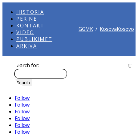
HISTORIA
PËR NE
KONTAKT
GGMK
/
KosovaKosovo
VIDEO
PUBLIKIMET
ARKIVA
Search for:
Follow
Follow
Follow
Follow
Follow
Follow