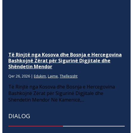
Të Rinjtë nga Kosova dhe Bosnja e Hercegovina
Bashkojnë Zërat për Sigurinë Digjitale dhe
Shëndetin Mendor
Qer 26, 2026
|
Edukim
,
Lajme
,
Thellesisht
Të Rinjtë nga Kosova dhe Bosnja e Hercegovina
Bashkojnë Zërat për Sigurinë Digjitale dhe
Shëndetin Mendor Në Kamenicë,...
DIALOG