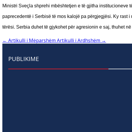
Ministri Sveçla shprehi mbështetjen e të gjitha institucioneve
paprecedentë i Serbisë të mos kalojë pa përgjegjësi. Ky rast i
tërësi. Serbia duhet të gjykohet për agresionin e saj, thuhet
←
Artikulli i Mëparshëm
Artikulli i Ardhshëm
→
PUBLIKIME