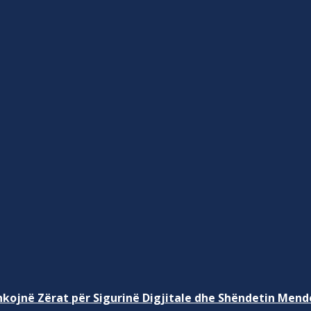
kojnë Zërat për Sigurinë Digjitale dhe Shëndetin Mend