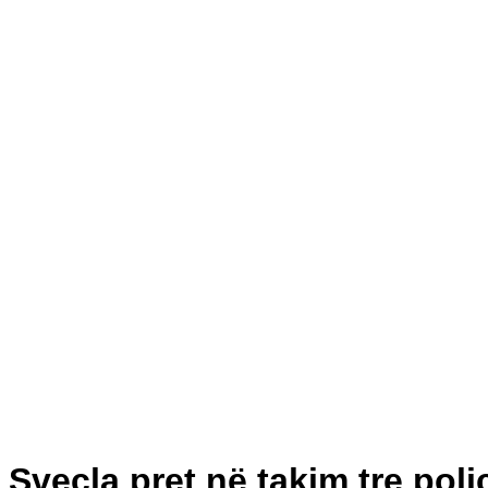
Sveçla pret në takim tre poli