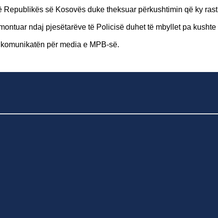
 të Republikës së Kosovës duke theksuar përkushtimin që ky rast 
 montuar ndaj pjesëtarëve të Policisë duhet të mbyllet pa kushte
 në komunikatën për media e MPB-së.