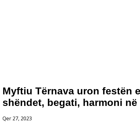
Myftiu Tërnava uron festën e
shëndet, begati, harmoni në 
Qer 27, 2023