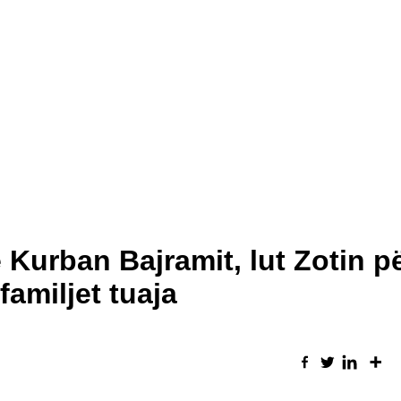
 Kurban Bajramit, lut Zotin p
familjet tuaja