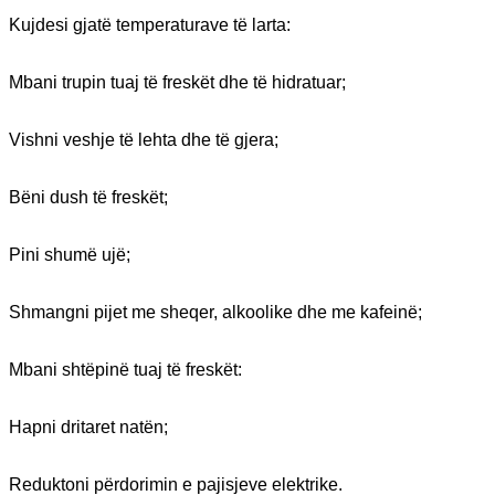
Kujdesi gjatë temperaturave të larta:
Mbani trupin tuaj të freskët dhe të hidratuar;
Vishni veshje të lehta dhe të gjera;
Bëni dush të freskët;
Pini shumë ujë;
Shmangni pijet me sheqer, alkoolike dhe me kafeinë;
Mbani shtëpinë tuaj të freskët:
Hapni dritaret natën;
Reduktoni përdorimin e pajisjeve elektrike.