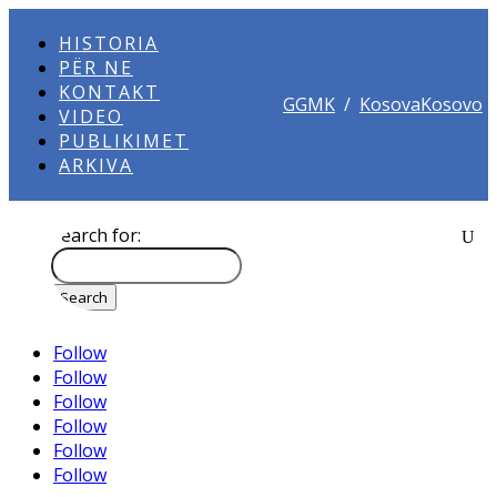
HISTORIA
PËR NE
KONTAKT
GGMK
/
KosovaKosovo
VIDEO
PUBLIKIMET
ARKIVA
Search for:
Follow
Follow
Follow
Follow
Follow
Follow