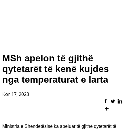
MSh apelon të gjithë
qytetarët të kenë kujdes
nga temperaturat e larta
Kor 17, 2023
Ministria e Shëndetësisë ka apeluar të gjithë qytetarët të