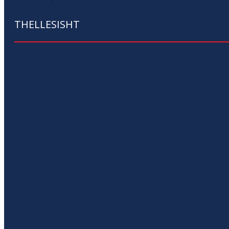
THELLESISHT