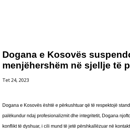
Dogana e Kosovës suspendon
menjëhershëm në sjellje të
Tet 24, 2023
Dogana e Kosovës është e përkushtuar që të respektojë standar
palëkundur ndaj profesionalizmit dhe integritetit, Dogana njofto
konflikt të dyshuar, i cili mund të jetë përshkallëzuar në konta