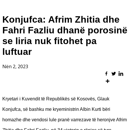
Konjufca: Afrim Zhitia dhe
Fahri Fazliu dhanë porosinë
se liria nuk fitohet pa
luftuar
Nën 2, 2023
Kryetari i Kuvendit të Republikës së Kosovës, Glauk
Konjufca, së bashku me kryeministrin Albin Kurti bëri
homazhe dhe vendosi lule pranë varrezave të heronjve Afrim