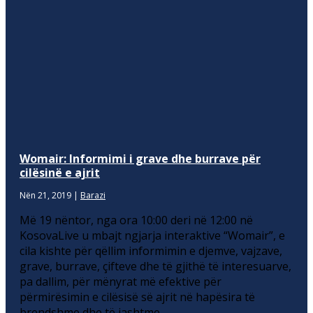
Womair: Informimi i grave dhe burrave për
cilësinë e ajrit
Nën 21, 2019
|
Barazi
Më 19 nëntor, nga ora 10:00 deri në 12:00 në
KosovaLive u mbajt ngjarja interaktive “Womair”, e
cila kishte për qëllim informimin e djemve, vajzave,
grave, burrave, çifteve dhe të gjithë të interesuarve,
pa dallim, për mënyrat më efektive për
përmirësimin e cilësisë së ajrit në hapësira të
brendshme dhe të jashtme.