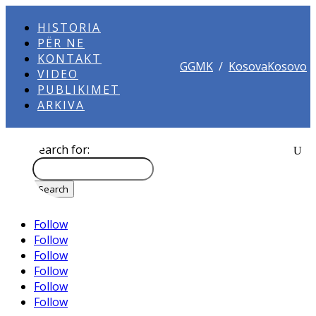
HISTORIA
PËR NE
KONTAKT
GGMK
/
KosovaKosovo
VIDEO
PUBLIKIMET
ARKIVA
Search for:
Follow
Follow
Follow
Follow
Follow
Follow