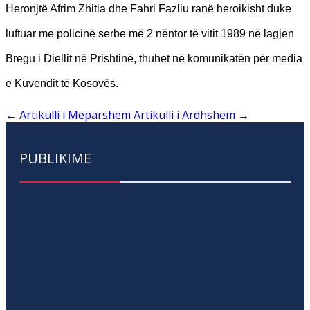
Heronjtë Afrim Zhitia dhe Fahri Fazliu ranë heroikisht duke
luftuar me policinë serbe më 2 nëntor të vitit 1989 në lagjen
Bregu i Diellit në Prishtinë, thuhet në komunikatën për media
e Kuvendit të Kosovës.
←
Artikulli i Mëparshëm
Artikulli i Ardhshëm
→
PUBLIKIME