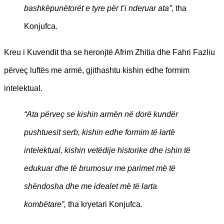
bashkëpunëtorët e tyre për t’i nderuar ata”,
tha
Konjufca.
Kreu i Kuvendit tha se heronjtë Afrim Zhitia dhe Fahri Fazliu
përveç luftës me armë, gjithashtu kishin edhe formim
intelektual.
“Ata përveç se kishin armën në dorë kundër
pushtuesit serb, kishin edhe formim të lartë
intelektual, kishin vetëdije historike dhe ishin të
edukuar dhe të brumosur me parimet më të
shëndosha dhe me idealet më të larta
kombëtare”,
tha kryetari Konjufca.