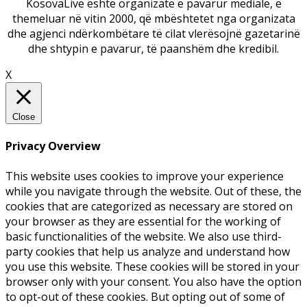
KosovaLive është organizatë e pavarur mediale, e
themeluar në vitin 2000, që mbështetet nga organizata
dhe agjenci ndërkombëtare të cilat vlerësojnë gazetarinë
dhe shtypin e pavarur, të paanshëm dhe kredibil.
X
Close
Privacy Overview
This website uses cookies to improve your experience
while you navigate through the website. Out of these, the
cookies that are categorized as necessary are stored on
your browser as they are essential for the working of
basic functionalities of the website. We also use third-
party cookies that help us analyze and understand how
you use this website. These cookies will be stored in your
browser only with your consent. You also have the option
to opt-out of these cookies. But opting out of some of