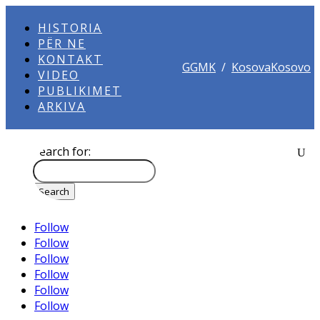
HISTORIA
PËR NE
KONTAKT
GGMK
/
KosovaKosovo
VIDEO
PUBLIKIMET
ARKIVA
Search for:
Follow
Follow
Follow
Follow
Follow
Follow