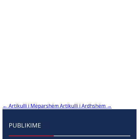
←
Artikulli i Mëparshëm
Artikulli i Ardhshëm
→
PUBLIKIME