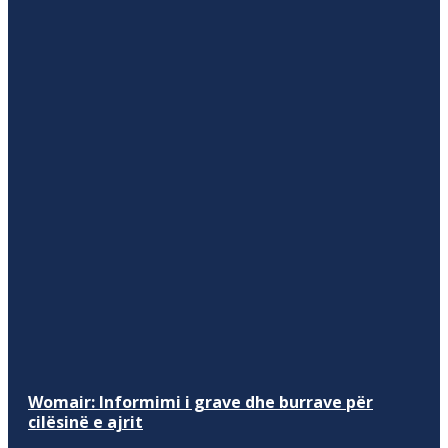
Womair: Informimi i grave dhe burrave për
cilësinë e ajrit