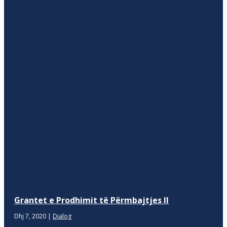
Grantet e Prodhimit të Përmbajtjes II
Dhj 7, 2020
|
Dialog