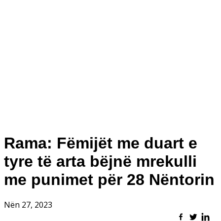
Rama: Fëmijët me duart e
tyre të arta bëjnë mrekulli
me punimet për 28 Nëntorin
Nën 27, 2023