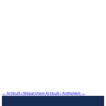
←
Artikulli i Mëparshëm
Artikulli i Ardhshëm
→