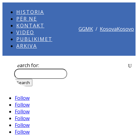
HISTORIA
PËR NE
KONTAKT
GGMK
/
KosovaKosovo
VIDEO
PUBLIKIMET
ARKIVA
Search for:
Follow
Follow
Follow
Follow
Follow
Follow