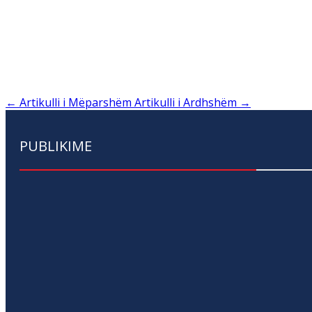
←
Artikulli i Mëparshëm
Artikulli i Ardhshëm
→
PUBLIKIME