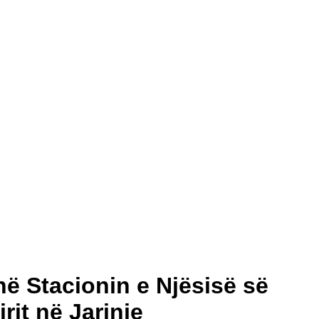
në Stacionin e Njësisë së
rit në Jarinje