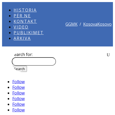
HISTORIA
PËR NE
KONTAKT
GGMK
/
KosovaKosovo
VIDEO
PUBLIKIMET
ARKIVA
Search for:
Follow
Follow
Follow
Follow
Follow
Follow