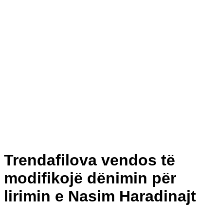
Trendafilova vendos të
modifikojë dënimin për
lirimin e Nasim Haradinajt