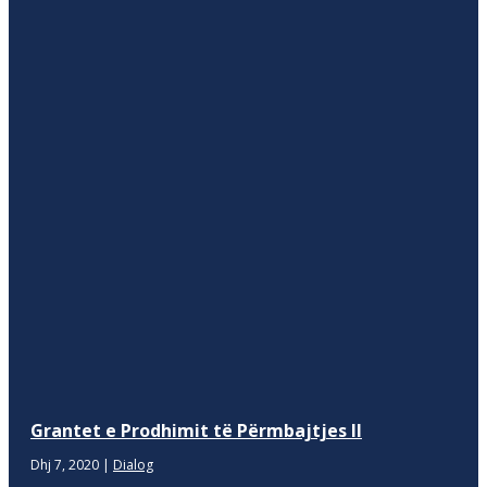
Grantet e Prodhimit të Përmbajtjes II
Dhj 7, 2020
|
Dialog