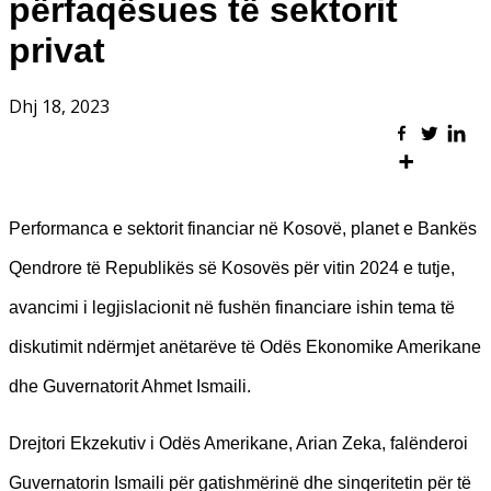
përfaqësues të sektorit
privat
Dhj 18, 2023
Performanca e sektorit financiar në Kosovë, planet e Bankës
Qendrore të Republikës së Kosovës për vitin 2024 e tutje,
avancimi i legjislacionit në fushën financiare ishin tema të
diskutimit ndërmjet anëtarëve të Odës Ekonomike Amerikane
dhe Guvernatorit Ahmet Ismaili.
Drejtori Ekzekutiv i Odës Amerikane, Arian Zeka, falënderoi
Guvernatorin Ismaili për gatishmërinë dhe sinqeritetin për të