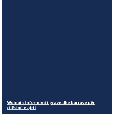
Womair: Informimi i grave dhe burrave për
cilësinë e ajrit