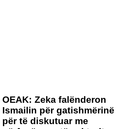
OEAK: Zeka falënderon
Ismailin për gatishmërinë
për të diskutuar me