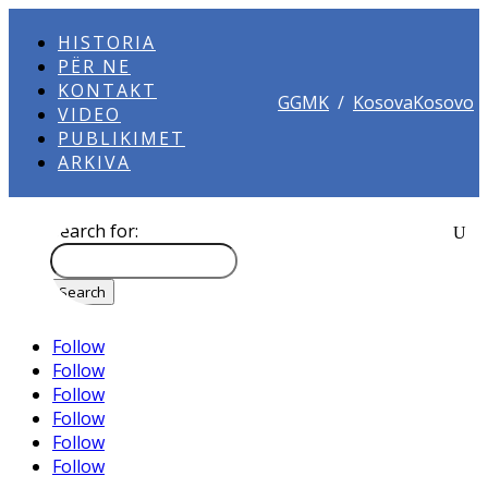
HISTORIA
PËR NE
KONTAKT
GGMK
/
KosovaKosovo
VIDEO
PUBLIKIMET
ARKIVA
Search for:
Follow
Follow
Follow
Follow
Follow
Follow