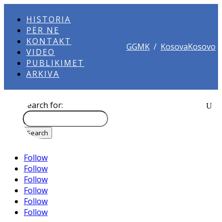
HISTORIA
PËR NE
KONTAKT
GGMK
/
KosovaKosovo
VIDEO
PUBLIKIMET
ARKIVA
Search for:
Follow
Follow
Follow
Follow
Follow
Follow