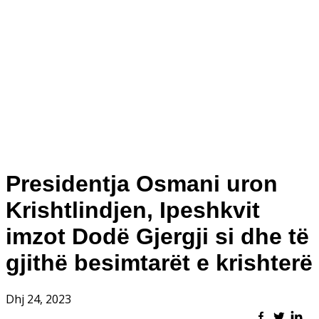
Presidentja Osmani uron
Krishtlindjen, Ipeshkvit
imzot Dodë Gjergji si dhe të
gjithë besimtarët e krishterë
Dhj 24, 2023