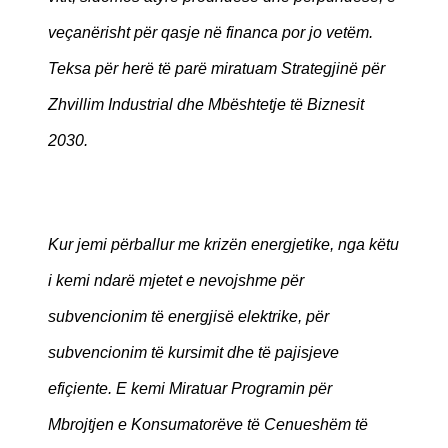
veçanërisht për qasje në financa por jo vetëm.
Teksa për herë të parë miratuam Strategjinë për
Zhvillim Industrial dhe Mbështetje të Biznesit
2030.
Kur jemi përballur me krizën energjetike, nga këtu
i kemi ndarë mjetet e nevojshme për
subvencionim të energjisë elektrike, për
subvencionim të kursimit dhe të pajisjeve
efiçiente. E kemi Miratuar Programin për
Mbrojtjen e Konsumatorëve të Cenueshëm të