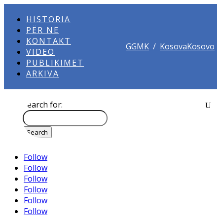
HISTORIA
PËR NE
KONTAKT
GGMK
/
KosovaKosovo
VIDEO
PUBLIKIMET
ARKIVA
Search for:
Follow
Follow
Follow
Follow
Follow
Follow