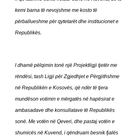
kemi barna të nevojshme me kosto të
përballueshme për qytetarët dhe institucionet e
Republikës.
I dhamë pëlqimin tonë një Projektligji tjetër me
rëndësi, tash Ligji për Zgjedhjet e Përgjithshme
në Republikën e Kosovës, që ndër të tjera
mundëson votimin e mërgatës në hapësirat e
ambasadave dhe konsullatave të Republikës
sonë. Me votën në Qeveri, dhe pastaj votën e
shumicës në Kuvend, i qëndruam besnik fjalës