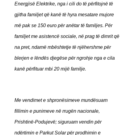
Energjisë Elektrike, nga i cili do të përfitojnë të
gjitha familjet që kanë të hyra mesatare mujore
më pak se 150 euro për anëtar të familjes. Për
familjet me asistencë sociale, në prag të dimrit që
na pret, ndamë mbështetje të njëhershme për
blerjen e lëndës djegëse për ngrohje nga e cila
kanë përfituar mbi 20 mijë familje.
Me vendimet e shpronësimeve mundësuam
fillimin e punimeve në rrugën nacionale,
Prishtinë-Podujevë; siguruam vendin për
ndërtimin e Parkut Solar për prodhimin e