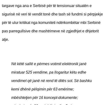
targave nga ana e Serbisë për të tensionuar situatën e
sigurisë në veri të vendit tonë dhe tash së fundmi si përpjekje
për të ulur kritikat nga komuniteti ndërkombëtar mbi Serbinë
pas parregullsive dhe mashtrimeve në zgjedhjet e dhjetorit
atje.
Në këtë sallë e përmes votimit elektronik janë
miratuar 525 vendime, pa llogaritur këtu edhe
vendimet që janë në rend të ditës sot.
Së bashku
kemi dhënë pëlqimin për 63 emërime;
mbështetjen për 16 koncept-dokumente;