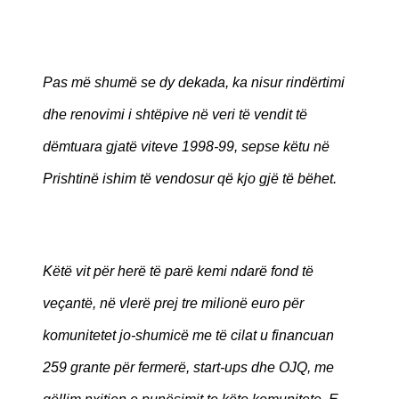
Pas më shumë se dy dekada, ka nisur rindërtimi
dhe renovimi i shtëpive në veri të vendit të
dëmtuara gjatë viteve 1998-99, sepse këtu në
Prishtinë ishim të vendosur që kjo gjë të bëhet.
Këtë vit për herë të parë kemi ndarë fond të
veçantë, në vlerë prej tre milionë euro për
komunitetet jo-shumicë me të cilat u financuan
259 grante për fermerë, start-ups dhe OJQ, me