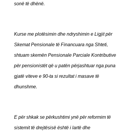
sonë të dhënë.
Kurse me plotësimin dhe ndryshimin e Ligjit për
Skemat Pensionale të Financuara nga Shteti,
shtuam skemën Pensionale Parciale Kontributive
për pensionistët që u patën përjashtuar nga puna
gjatë viteve e 90-ta si rezultat i masave të
dhunshme.
E për shkak se përkushtimi ynë për reformim të
sistemit të drejtësisë është i lartë dhe