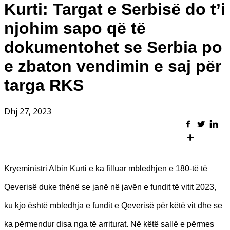
Kurti: Targat e Serbisë do t’i
njohim sapo që të
dokumentohet se Serbia po
e zbaton vendimin e saj për
targa RKS
Dhj 27, 2023
Kryeministri Albin Kurti e ka filluar mbledhjen e 180-të të
Qeverisë duke th
ënë se j
anë në javën e fundit të vitit 2023,
ku kjo është mbledhja e fundit e Qeverisë për këtë vit dhe se
ka përmendur disa nga të arriturat.
Në këtë sallë e përmes