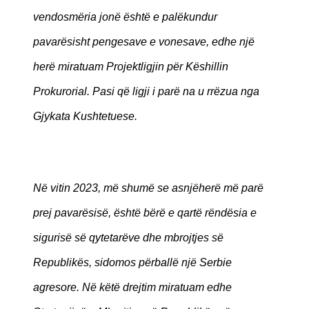
vendosmëria jonë është e palëkundur
pavarësisht pengesave e vonesave, edhe një
herë miratuam Projektligjin për Këshillin
Prokurorial. Pasi që ligji i parë na u rrëzua nga
Gjykata Kushtetuese.
Në vitin 2023, më shumë se asnjëherë më parë
prej pavarësisë, është bërë e qartë rëndësia e
sigurisë së qytetarëve dhe mbrojtjes së
Republikës, sidomos përballë një Serbie
agresore. Në këtë drejtim miratuam edhe