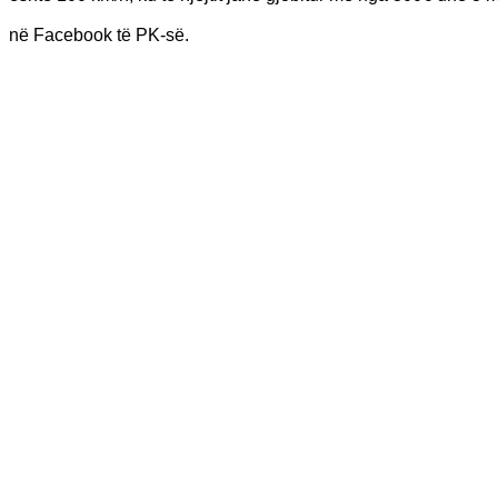
në Facebook të PK-së.