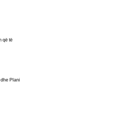
 që të
a dhe Plani