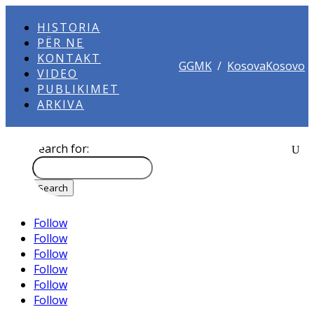
HISTORIA
PËR NE
KONTAKT
GGMK
/
KosovaKosovo
VIDEO
PUBLIKIMET
ARKIVA
Search for:
Follow
Follow
Follow
Follow
Follow
Follow