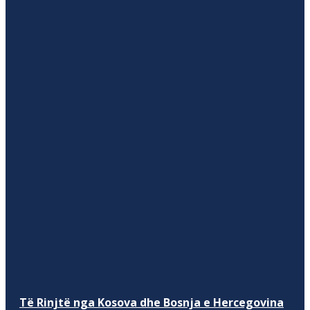
Të Rinjtë nga Kosova dhe Bosnja e Hercegovina