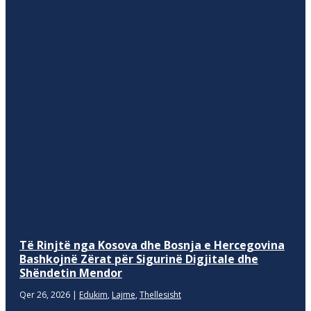
Të Rinjtë nga Kosova dhe Bosnja e Hercegovina
Bashkojnë Zërat për Sigurinë Digjitale dhe
Shëndetin Mendor
Qer 26, 2026
|
Edukim
,
Lajme
,
Thellesisht