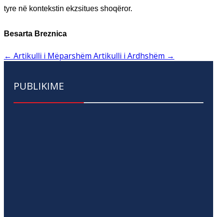
tyre në kontekstin ekzsitues shoqëror.
Besarta Breznica
←
Artikulli i Mëparshëm
Artikulli i Ardhshëm
→
PUBLIKIME