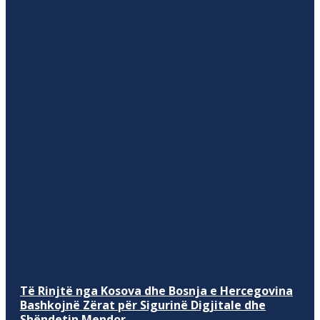
Të Rinjtë nga Kosova dhe Bosnja e Hercegovina
Bashkojnë Zërat për Sigurinë Digjitale dhe
Shëndetin Mendor