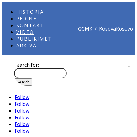
HISTORIA
PËR NE
KONTAKT
GGMK
/
KosovaKosovo
VIDEO
PUBLIKIMET
ARKIVA
Search for:
Follow
Follow
Follow
Follow
Follow
Follow