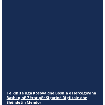
Të Rinjtë nga Kosova dhe Bosnja e Hercegovina
Bashkojnë Zërat për Sigurinë Digjitale dhe
Shëndetin Mendor