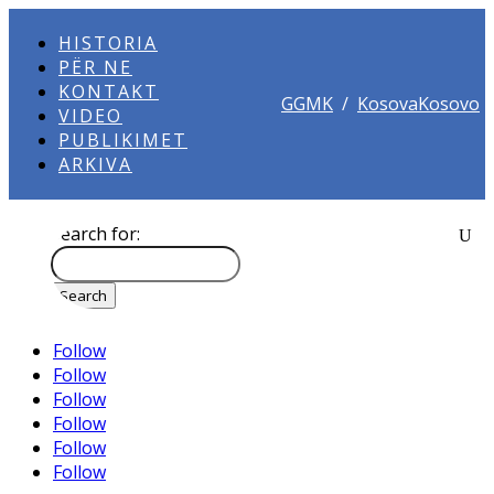
HISTORIA
PËR NE
KONTAKT
GGMK
/
KosovaKosovo
VIDEO
PUBLIKIMET
ARKIVA
Search for:
Follow
Follow
Follow
Follow
Follow
Follow