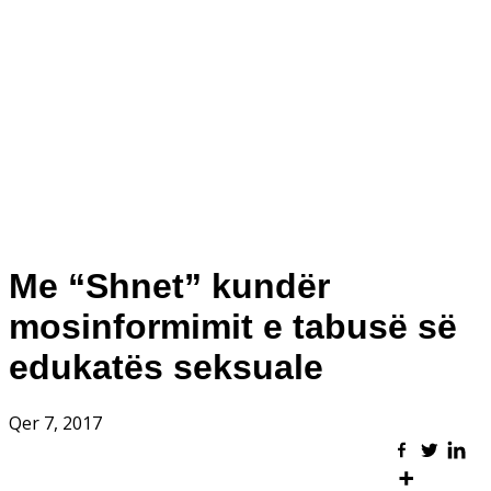
Me “Shnet” kundër
mosinformimit e tabusë së
edukatës seksuale
Qer 7, 2017