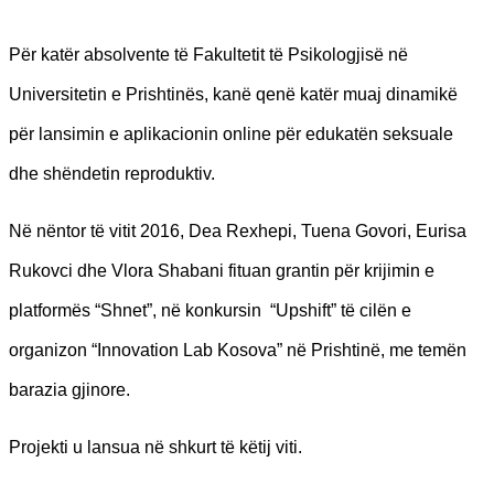
Për katër absolvente të Fakultetit të Psikologjisë në
Universitetin e Prishtinës, kanë qenë katër muaj dinamikë
për lansimin e aplikacionin online për edukatën seksuale
dhe shëndetin reproduktiv.
Në nëntor të vitit 2016, Dea Rexhepi, Tuena Govori, Eurisa
Rukovci dhe Vlora Shabani fituan grantin për krijimin e
platformës “Shnet”, në konkursin “Upshift” të cilën e
organizon “Innovation Lab Kosova” në Prishtinë, me temën
barazia gjinore.
Projekti u lansua në shkurt të këtij viti.