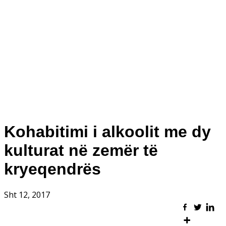
Kohabitimi i alkoolit me dy
kulturat në zemër të
kryeqendrës
Sht 12, 2017