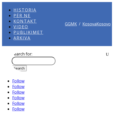
HISTORIA
PËR NE
KONTAKT
GGMK
/
KosovaKosovo
VIDEO
PUBLIKIMET
ARKIVA
Search for:
Follow
Follow
Follow
Follow
Follow
Follow