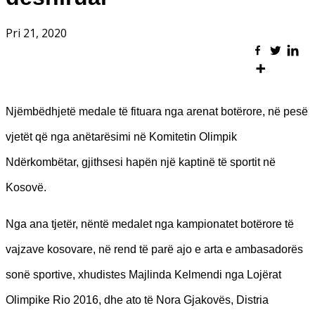
Pri 21, 2020
Njëmbëdhjetë medale të fituara nga arenat botërore, në pesë
vjetët që nga anëtarësimi në Komitetin Olimpik
Ndërkombëtar, gjithsesi hapën një kaptinë të sportit në
Kosovë.
Nga ana tjetër, nëntë medalet nga kampionatet botërore të
vajzave kosovare, në rend të parë ajo e arta e ambasadorës
sonë sportive, xhudistes Majlinda Kelmendi nga Lojërat
Olimpike Rio 2016, dhe ato të Nora Gjakovës, Distria