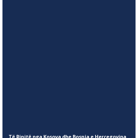
Të Rinjtë nga Kosova dhe Bosnja e Hercegovina