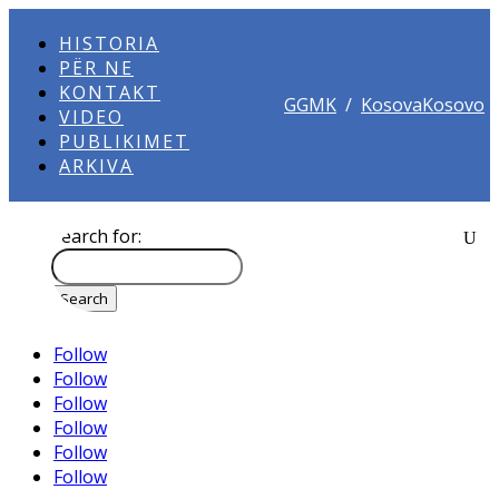
HISTORIA
PËR NE
KONTAKT
GGMK
/
KosovaKosovo
VIDEO
PUBLIKIMET
ARKIVA
Search for:
Follow
Follow
Follow
Follow
Follow
Follow