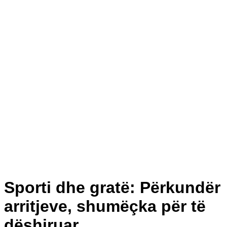
Sporti dhe gratë: Përkundër
arritjeve, shumëçka për të
dëshiruar