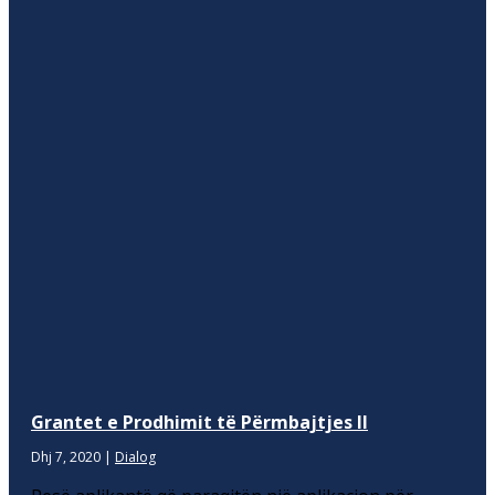
Grantet e Prodhimit të Përmbajtjes II
Dhj 7, 2020
|
Dialog