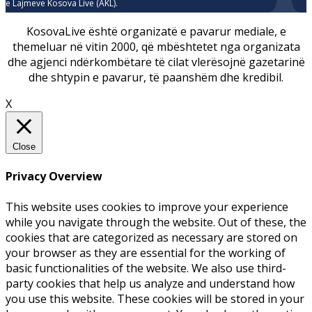
e Lajmeve Kosova Live (AKL).
KosovaLive është organizatë e pavarur mediale, e
themeluar në vitin 2000, që mbështetet nga organizata
dhe agjenci ndërkombëtare të cilat vlerësojnë gazetarinë
dhe shtypin e pavarur, të paanshëm dhe kredibil.
X
Close
Privacy Overview
This website uses cookies to improve your experience
while you navigate through the website. Out of these, the
cookies that are categorized as necessary are stored on
your browser as they are essential for the working of
basic functionalities of the website. We also use third-
party cookies that help us analyze and understand how
you use this website. These cookies will be stored in your