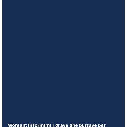
Womair: Informimi i grave dhe burrave për