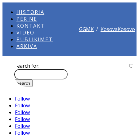
HISTORIA
PËR NE
KONTAKT
GGMK
/
KosovaKosovo
VIDEO
PUBLIKIMET
ARKIVA
Search for:
Follow
Follow
Follow
Follow
Follow
Follow