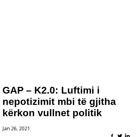
GAP – K2.0: Luftimi i
nepotizimit mbi të gjitha
kërkon vullnet politik
Jan 26, 2021