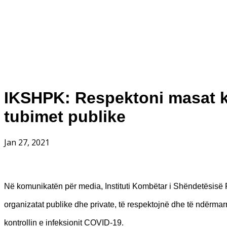
IKSHPK: Respektoni masat k
tubimet publike
Jan 27, 2021
Në komunikatën për media, Instituti Kombëtar i Shëndetësisë Pu
organizatat publike dhe private, të respektojnë dhe të ndërma
kontrollin e infeksionit COVID-19.