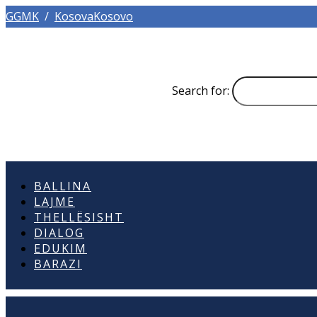
GGMK
/
KosovaKosovo
Search for:
BALLINA
LAJME
THELLËSISHT
DIALOG
EDUKIM
BARAZI