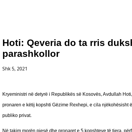
Hoti: Qeveria do ta rris duk
parashkollor
Shk 5, 2021
Kryeministri në detyrë i Republikës së Kosovës, Avdullah Hoti,
pronaren e këtij kopshti Gëzime Rexhepi, e cila njëkohësisht ë
publiko privat.
Në takim morën pjesë dhe pronaret e 5 kopshteve të tjera, p