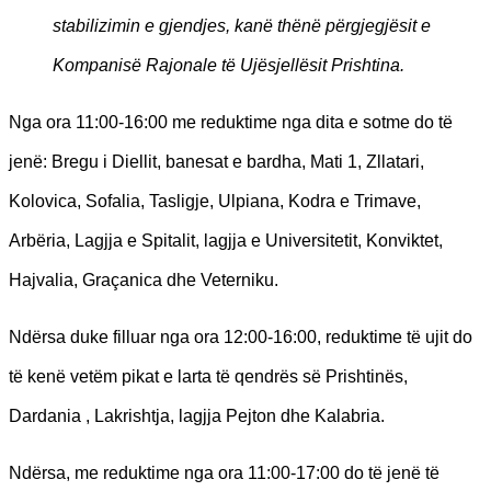
stabilizimin e gjendjes, kanë thënë përgjegjësit e
Kompanisë Rajonale të Ujësjellësit Prishtina.
Nga ora 11:00-16:00 me reduktime nga dita e sotme do të
jenë: Bregu i Diellit, banesat e bardha, Mati 1, Zllatari,
Kolovica, Sofalia, Tasligje, Ulpiana, Kodra e Trimave,
Arbëria, Lagjja e Spitalit, lagjja e Universitetit, Konviktet,
Hajvalia, Graçanica dhe Veterniku.
Ndërsa duke filluar nga ora 12:00-16:00, reduktime të ujit do
të kenë vetëm pikat e larta të qendrës së Prishtinës,
Dardania , Lakrishtja, lagjja Pejton dhe Kalabria.
Ndërsa, me reduktime nga ora 11:00-17:00 do të jenë të