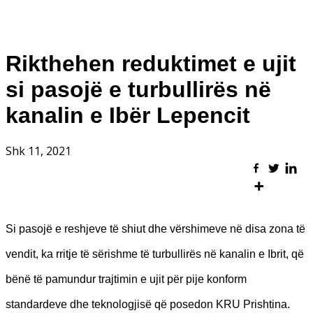
Rikthehen reduktimet e ujit
si pasojë e turbullirës në
kanalin e Ibër Lepencit
Shk 11, 2021
Si pasojë e reshjeve të shiut dhe vërshimeve në disa zona të
vendit, ka rritje të sërishme të turbullirës në kanalin e Ibrit, që
bënë të pamundur trajtimin e ujit për pije konform
standardeve dhe teknologjisë që posedon KRU Prishtina.