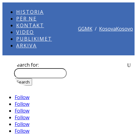
HISTORIA
PËR NE
KONTAKT
GGMK
/
KosovaKosovo
VIDEO
PUBLIKIMET
ARKIVA
Search for:
Follow
Follow
Follow
Follow
Follow
Follow