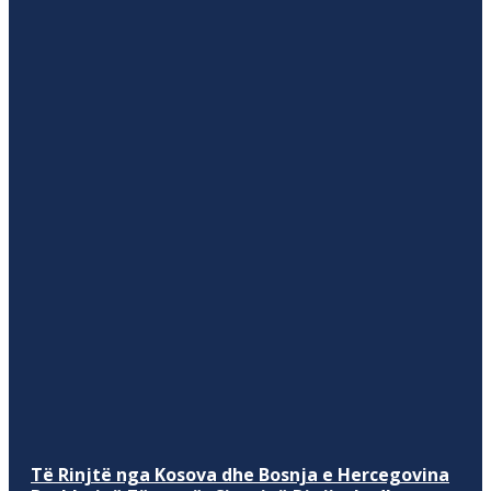
Të Rinjtë nga Kosova dhe Bosnja e Hercegovina