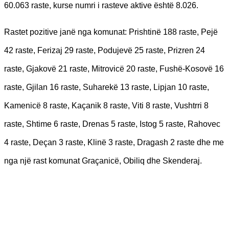
60.063 raste, kurse numri i rasteve aktive është 8.026.
Rastet pozitive janë nga komunat: Prishtinë 188 raste, Pejë
42 raste, Ferizaj 29 raste, Podujevë 25 raste, Prizren 24
raste, Gjakovë 21 raste, Mitrovicë 20 raste, Fushë-Kosovë 16
raste, Gjilan 16 raste, Suharekë 13 raste, Lipjan 10 raste,
Kamenicë 8 raste, Kaçanik 8 raste, Viti 8 raste, Vushtrri 8
raste, Shtime 6 raste, Drenas 5 raste, Istog 5 raste, Rahovec
4 raste, Deçan 3 raste, Klinë 3 raste, Dragash 2 raste dhe me
nga një rast komunat Graçanicë, Obiliq dhe Skenderaj.