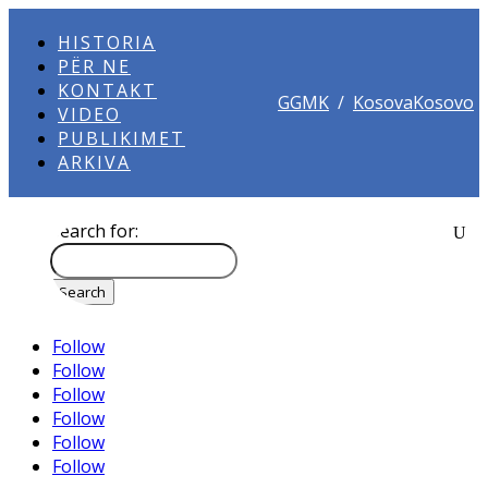
HISTORIA
PËR NE
KONTAKT
GGMK
/
KosovaKosovo
VIDEO
PUBLIKIMET
ARKIVA
Search for:
Follow
Follow
Follow
Follow
Follow
Follow