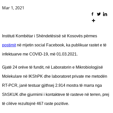
Mar 1, 2021
Instituti Kombëtar i Shëndetësisë së Kosovës përmes
postimit
në rrijetin social Facebook, ka publikuar rastet e të
infektuarve me COVID-19, më 01.03.2021.
Gjatë 24 orëve të fundit, në Laboratorin e Mikrobiologjisë
Molekulare në IKShPK dhe laboratoret private me metodën
RT-PCR, janë testuar gjithsej 2.914 mostra të marra nga
ShSKUK dhe gjurmimi i kontakteve të rasteve në terren, prej
të cilëve rezultojnë 467 raste pozitive.