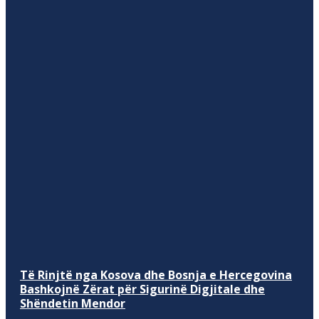
Të Rinjtë nga Kosova dhe Bosnja e Hercegovina
Bashkojnë Zërat për Sigurinë Digjitale dhe
Shëndetin Mendor