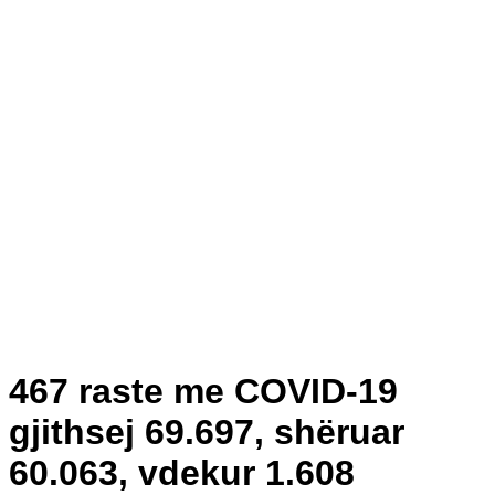
467 raste me COVID-19
gjithsej 69.697, shëruar
60.063, vdekur 1.608